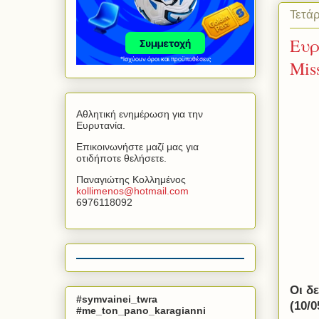
Τετάρ
Ευρ
Mis
Αθλητική ενημέρωση για την
Ευρυτανία.
Επικοινωνήστε μαζί μας για
οτιδήποτε θελήσετε.
Παναγιώτης Κολλημένος
kollimenos
@
hotmail
.
com
6976118092
Οι δ
#symvainei_twra
(10/0
#me_ton_pano_karagianni