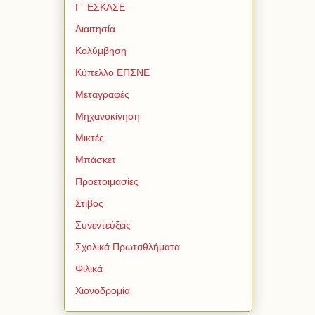
Γ΄ ΕΣΚΑΣΕ
Διαιτησία
Κολύμβηση
Κύπελλο ΕΠΣΝΕ
Μεταγραφές
Μηχανοκίνηση
Μικτές
Μπάσκετ
Προετοιμασίες
Στίβος
Συνεντεύξεις
Σχολικά Πρωταθλήματα
Φιλικά
Χιονοδρομία