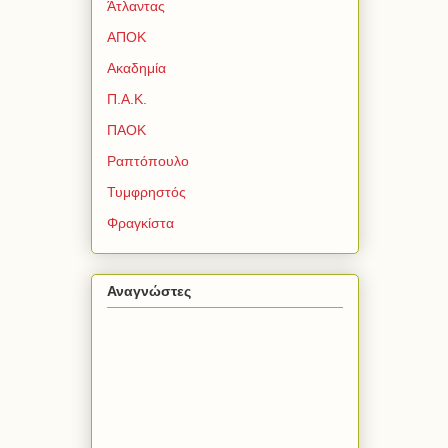
Άτλαντας
ΑΠΟΚ
Ακαδημία
Π.Α.Κ.
ΠΑΟΚ
Ραπτόπουλο
Τυμφρηστός
Φραγκίστα
Αναγνώστες