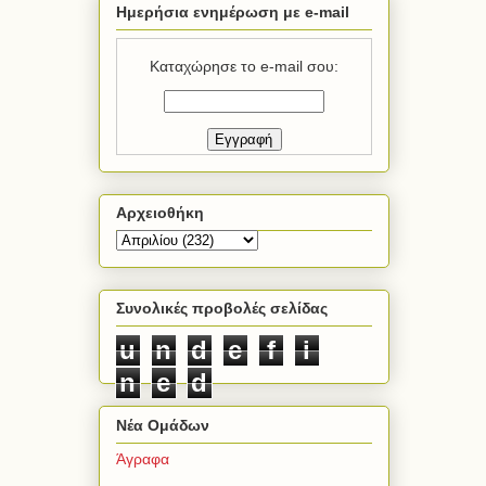
Ημερήσια ενημέρωση με e-mail
Καταχώρησε το e-mail σου:
Αρχειοθήκη
Συνολικές προβολές σελίδας
u
n
d
e
f
i
n
e
d
Νέα Ομάδων
Άγραφα