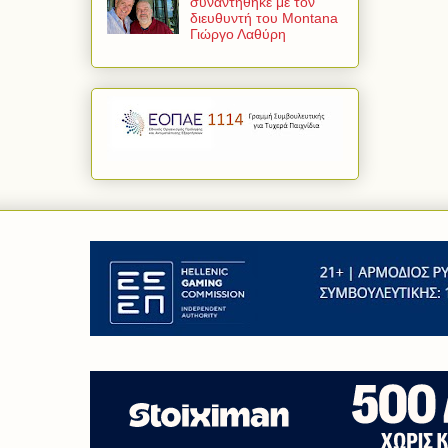
συναντήθηκε με τον
διευθυντή του Montana
Γιώργο Λαθύρη