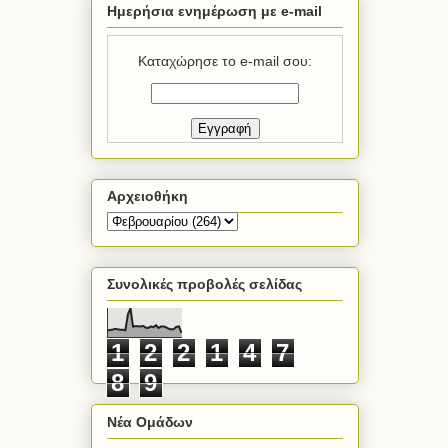
Ημερήσια ενημέρωση με e-mail
Καταχώρησε το e-mail σου:
Αρχειοθήκη
Συνολικές προβολές σελίδας
1
2
2
1
4
7
8
9
Νέα Ομάδων