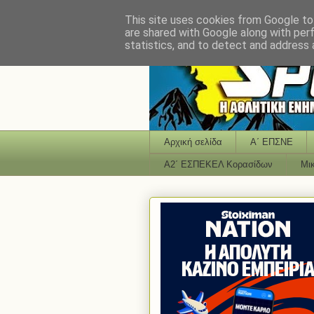
This site uses cookies from Google to 
are shared with Google along with per
statistics, and to detect and address 
Αρχική σελίδα
Α΄ ΕΠΣΝΕ
Α2΄ ΕΣΠΕΚΕΛ Κορασίδων
Μι