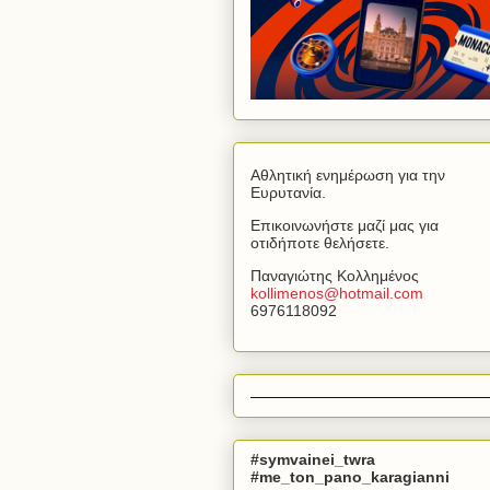
Αθλητική ενημέρωση για την
Ευρυτανία.
Επικοινωνήστε μαζί μας για
οτιδήποτε θελήσετε.
Παναγιώτης Κολλημένος
kollimenos
@
hotmail
.
com
6976118092
#symvainei_twra
#me_ton_pano_karagianni