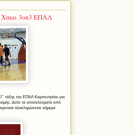
υ Xmas 3on3 ΕΠΑΛ
 Γ΄ τάξης του ΕΠΑΛ Καρπενησίου για
δρομής. Δείτε τα αποτελέσματα από
 τουρνουά ολοκληρώνεται σήμερα