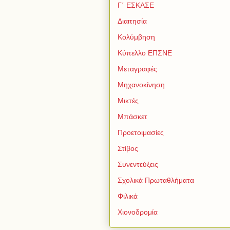
Γ΄ ΕΣΚΑΣΕ
Διαιτησία
Κολύμβηση
Κύπελλο ΕΠΣΝΕ
Μεταγραφές
Μηχανοκίνηση
Μικτές
Μπάσκετ
Προετοιμασίες
Στίβος
Συνεντεύξεις
Σχολικά Πρωταθλήματα
Φιλικά
Χιονοδρομία