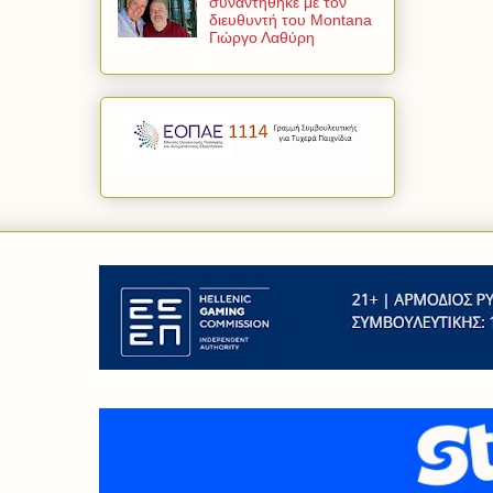
συναντήθηκε με τον
διευθυντή του Montana
Γιώργο Λαθύρη