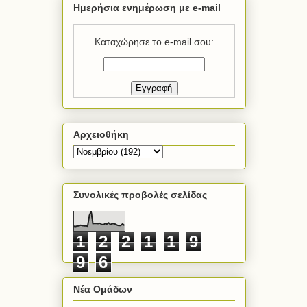
Ημερήσια ενημέρωση με e-mail
Καταχώρησε το e-mail σου:
Αρχειοθήκη
Συνολικές προβολές σελίδας
1
2
2
1
1
9
9
6
Νέα Ομάδων