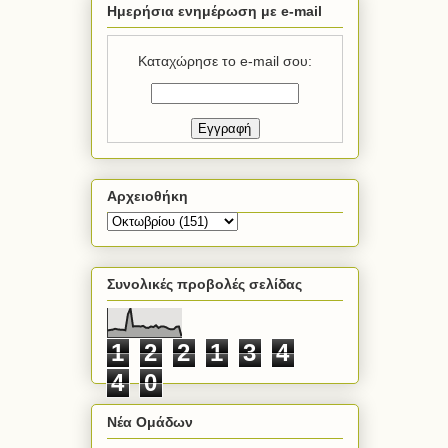
Ημερήσια ενημέρωση με e-mail
Καταχώρησε το e-mail σου:
Αρχειοθήκη
Συνολικές προβολές σελίδας
1
2
2
1
3
4
4
0
Νέα Ομάδων