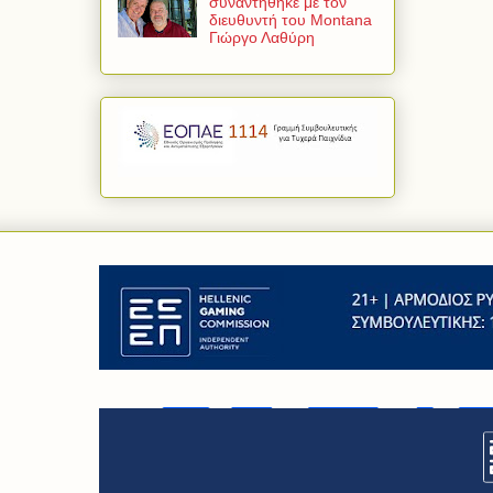
συναντήθηκε με τον
διευθυντή του Montana
Γιώργο Λαθύρη