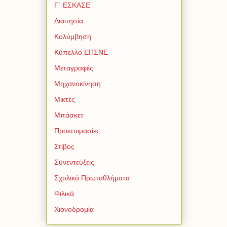
Γ΄ ΕΣΚΑΣΕ
Διαιτησία
Κολύμβηση
Κύπελλο ΕΠΣΝΕ
Μεταγραφές
Μηχανοκίνηση
Μικτές
Μπάσκετ
Προετοιμασίες
Στίβος
Συνεντεύξεις
Σχολικά Πρωταθλήματα
Φιλικά
Χιονοδρομία