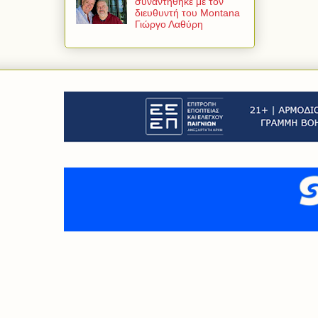
συναντήθηκε με τον
διευθυντή του Montana
Γιώργο Λαθύρη