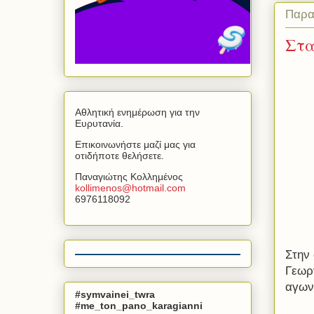
Παρα
Στα
Αθλητική ενημέρωση για την
Ευρυτανία.
Επικοινωνήστε μαζί μας για
οτιδήποτε θελήσετε.
Παναγιώτης Κολλημένος
kollimenos
@
hotmail
.
com
6976118092
Στην
Γεωρ
αγων
#symvainei_twra
#me_ton_pano_karagianni