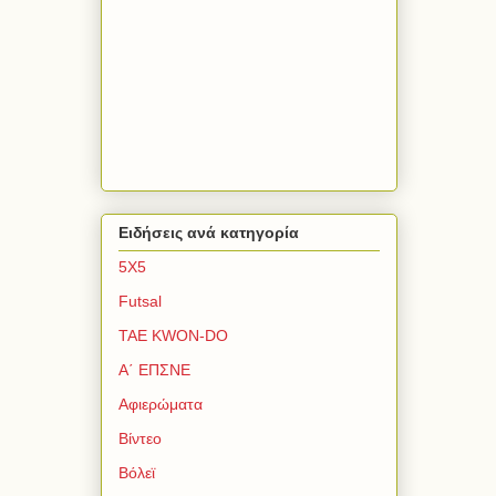
Ειδήσεις ανά κατηγορία
5Χ5
Futsal
TAE KWON-DO
Α΄ ΕΠΣΝΕ
Αφιερώματα
Βίντεο
Βόλεϊ