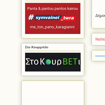
Δημο
Νεότ
Στο Κουρμπέτι