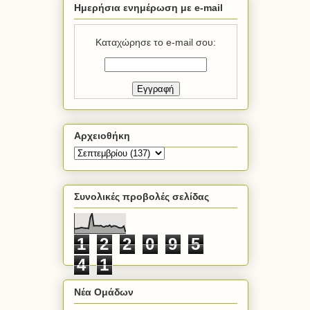
Ημερήσια ενημέρωση με e-mail
Καταχώρησε το e-mail σου:
Αρχειοθήκη
Συνολικές προβολές σελίδας
1
2
2
0
9
5
4
1
Νέα Ομάδων