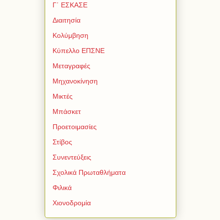
Γ΄ ΕΣΚΑΣΕ
Διαιτησία
Κολύμβηση
Κύπελλο ΕΠΣΝΕ
Μεταγραφές
Μηχανοκίνηση
Μικτές
Μπάσκετ
Προετοιμασίες
Στίβος
Συνεντεύξεις
Σχολικά Πρωταθλήματα
Φιλικά
Χιονοδρομία