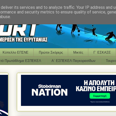
deliver its services and to analyze traffic. Your IP address and 
formance and security metrics to ensure quality of service, gen
abuse.
Κύπελλο ΕΠΣΝΕ
Πρώτοι Σκόρερς
Μικτές
Γ΄ ΕΣΚΑΣΕ
κτό Πρωτάθλημα ΕΣΠΕΚΕΛ
Α΄ ΕΣΠΕΚΕΛ Παγκορασίδων
Τουρν