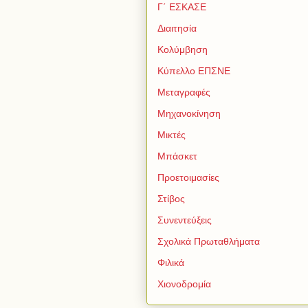
Γ΄ ΕΣΚΑΣΕ
Διαιτησία
Κολύμβηση
Κύπελλο ΕΠΣΝΕ
Μεταγραφές
Μηχανοκίνηση
Μικτές
Μπάσκετ
Προετοιμασίες
Στίβος
Συνεντεύξεις
Σχολικά Πρωταθλήματα
Φιλικά
Χιονοδρομία