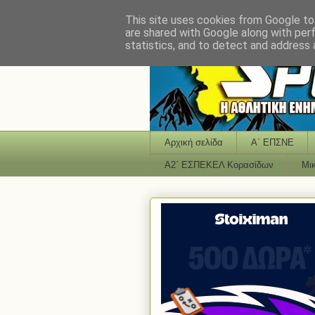
This site uses cookies from Google to 
are shared with Google along with per
statistics, and to detect and address 
Αρχική σελίδα
Α΄ ΕΠΣΝΕ
Α2΄ ΕΣΠΕΚΕΛ Κορασίδων
Μι