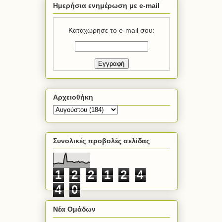
Ημερήσια ενημέρωση με e-mail
Καταχώρησε το e-mail σου:
Αρχειοθήκη
Συνολικές προβολές σελίδας
1
2
2
1
2
4
4
0
Νέα Ομάδων