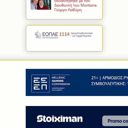
συναντήθηκε με τον
διευθυντή του Montana
Γιώργο Λαθύρη