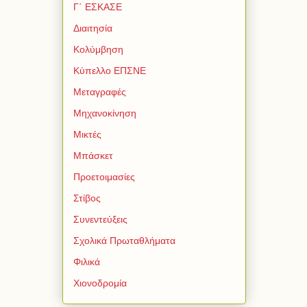
Γ΄ ΕΣΚΑΣΕ
Διαιτησία
Κολύμβηση
Κύπελλο ΕΠΣΝΕ
Μεταγραφές
Μηχανοκίνηση
Μικτές
Μπάσκετ
Προετοιμασίες
Στίβος
Συνεντεύξεις
Σχολικά Πρωταθλήματα
Φιλικά
Χιονοδρομία