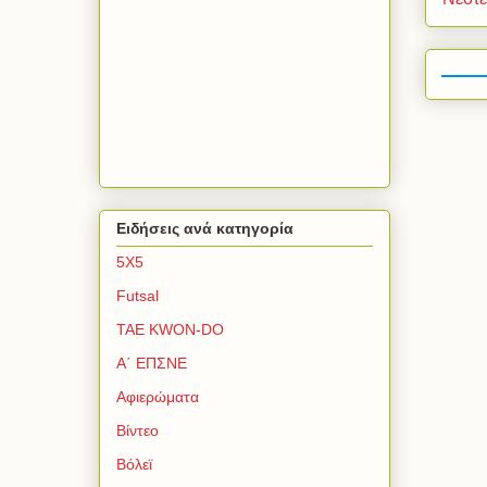
Ειδήσεις ανά κατηγορία
5Χ5
Futsal
TAE KWON-DO
Α΄ ΕΠΣΝΕ
Αφιερώματα
Βίντεο
Βόλεϊ