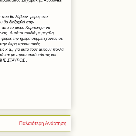
Χαράλαμπος Ζαχαράκης, Ανδρονίκη
ς που θα λάβουν μερος στο
 θα διεξαχθεί στην
 από το μικρο Καρπενησι να
ωση. Αυτά τα παιδιά με μεγάλη
 φορές την ημέρα συμμετέχοντας σε
 στην άκρη προσωπικές
ις κ.α.) για αυτο τους αξίζουν πολλά
τά και με προσωπικό κόστος και
ΥΠΗΣ ΣΤΑΥΡΟΣ .
Παλαιότερη Ανάρτηση