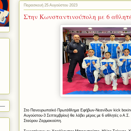
Παρασκευή 25 Αυγούστου 2023
Στην Κωνσταντινούπολη με 6 αθλητέ
Στο Πανευρωπαϊκό Πρωτάθλημα Εφήβων-Νεανίδων kick boxing
Αυγούστου-3 Σεπτεμβρίου) θα λάβει μέρος με 6 αθλητές ο Α.Σ
Σταύρου Ζαρμακούπη.