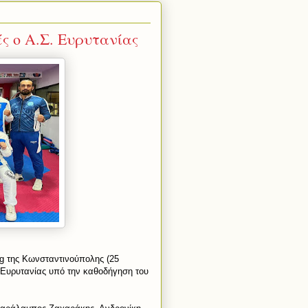
ς ο Α.Σ. Ευρυτανίας
 της Κωνσταντινούπολης (25
. Ευρυτανίας υπό την καθοδήγηση του