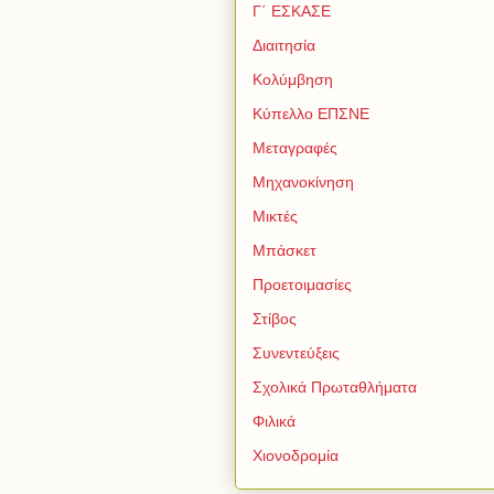
Γ΄ ΕΣΚΑΣΕ
Διαιτησία
Κολύμβηση
Κύπελλο ΕΠΣΝΕ
Μεταγραφές
Μηχανοκίνηση
Μικτές
Μπάσκετ
Προετοιμασίες
Στίβος
Συνεντεύξεις
Σχολικά Πρωταθλήματα
Φιλικά
Χιονοδρομία