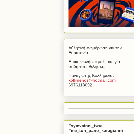
Αθλητική ενημέρωση για την
Ευρυτανία.
Επικοινωνήστε μαζί μας για
οτιδήποτε θελήσετε.
Παναγιώτης Κολλημένος
kollimenos
@
hotmail
.
com
6976118092
#symvainei_twra
#me_ton_pano_karagianni