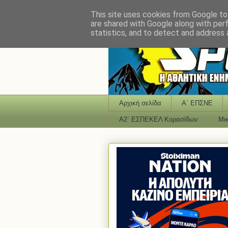
This site uses cookies from Google to 
are shared with Google along with per
statistics, and to detect and address 
Αρχική σελίδα
Α΄ ΕΠΣΝΕ
Α2΄ ΕΣΠΕΚΕΛ Κορασίδων
Μι