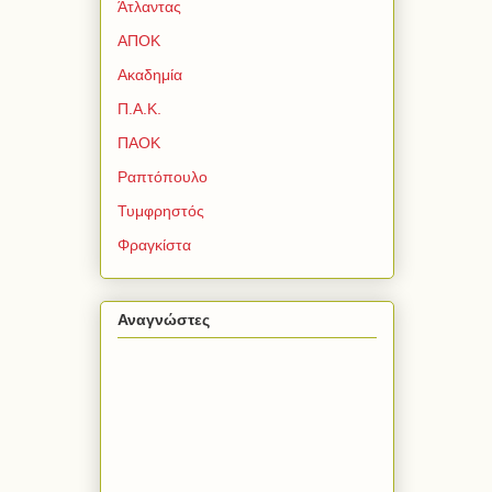
Άτλαντας
ΑΠΟΚ
Ακαδημία
Π.Α.Κ.
ΠΑΟΚ
Ραπτόπουλο
Τυμφρηστός
Φραγκίστα
Αναγνώστες