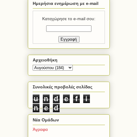
Ημερήσια ενημέρωση με e-mail
Καταχώρησε το e-mail σου:
Αρχειοθήκη
Συνολικές προβολές σελίδας
u
n
d
e
f
i
n
e
d
Νέα Ομάδων
Άγραφα