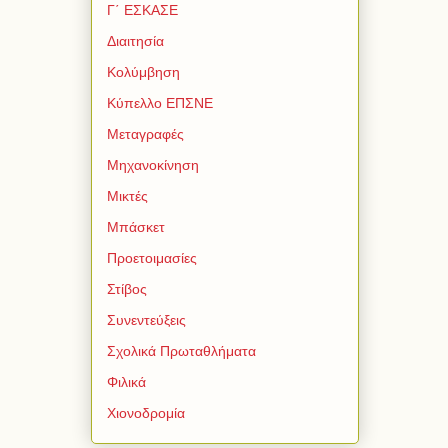
Γ΄ ΕΣΚΑΣΕ
Διαιτησία
Κολύμβηση
Κύπελλο ΕΠΣΝΕ
Μεταγραφές
Μηχανοκίνηση
Μικτές
Μπάσκετ
Προετοιμασίες
Στίβος
Συνεντεύξεις
Σχολικά Πρωταθλήματα
Φιλικά
Χιονοδρομία