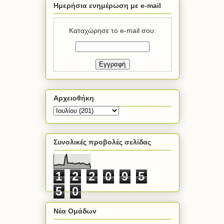
Ημερήσια ενημέρωση με e-mail
Καταχώρησε το e-mail σου:
Αρχειοθήκη
Συνολικές προβολές σελίδας
1
2
2
0
9
5
5
0
Νέα Ομάδων