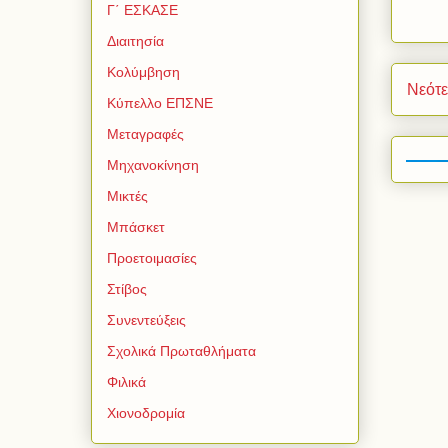
Γ΄ ΕΣΚΑΣΕ
Διαιτησία
Κολύμβηση
Νεότ
Κύπελλο ΕΠΣΝΕ
Μεταγραφές
Μηχανοκίνηση
Μικτές
Μπάσκετ
Προετοιμασίες
Στίβος
Συνεντεύξεις
Σχολικά Πρωταθλήματα
Φιλικά
Χιονοδρομία