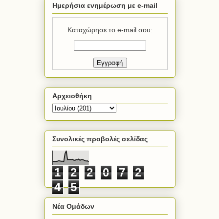
Ημερήσια ενημέρωση με e-mail
Καταχώρησε το e-mail σου:
Αρχειοθήκη
Συνολικές προβολές σελίδας
1
2
2
0
7
2
4
5
Νέα Ομάδων