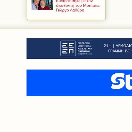
συναντήθηκε με τον
διευθυντή του Montana
Γιώργο Λαθύρη