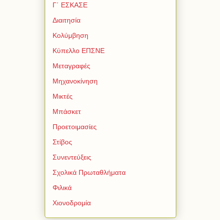
Γ΄ ΕΣΚΑΣΕ
Διαιτησία
Κολύμβηση
Κύπελλο ΕΠΣΝΕ
Μεταγραφές
Μηχανοκίνηση
Μικτές
Μπάσκετ
Προετοιμασίες
Στίβος
Συνεντεύξεις
Σχολικά Πρωταθλήματα
Φιλικά
Χιονοδρομία