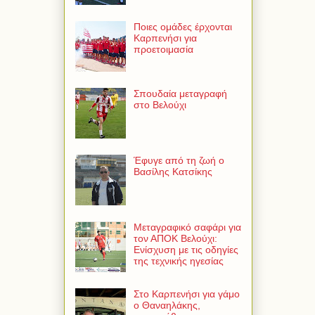
Ποιες ομάδες έρχονται
Καρπενήσι για
προετοιμασία
Σπουδαία μεταγραφή
στο Βελούχι
Έφυγε από τη ζωή ο
Βασίλης Κατσίκης
Μεταγραφικό σαφάρι για
τον ΑΠΟΚ Βελούχι:
Ενίσχυση με τις οδηγίες
της τεχνικής ηγεσίας
Στο Καρπενήσι για γάμο
ο Θαναηλάκης,