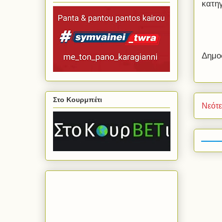
κατη
Δημο
Στο Κουρμπέτι
Νεότ