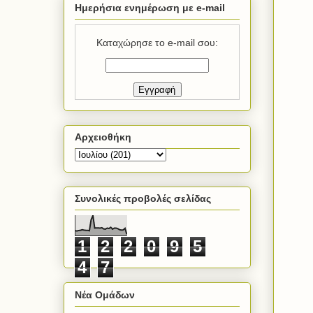
Ημερήσια ενημέρωση με e-mail
Καταχώρησε το e-mail σου:
Αρχειοθήκη
Συνολικές προβολές σελίδας
1
2
2
0
9
5
4
7
Νέα Ομάδων