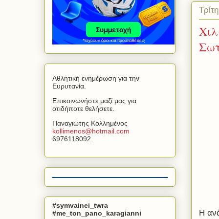
Τρίτη
Χιλ
Σωτ
Αθλητική ενημέρωση για την
Ευρυτανία.
Επικοινωνήστε μαζί μας για
οτιδήποτε θελήσετε.
Παναγιώτης Κολλημένος
kollimenos
@
hotmail
.
com
6976118092
#symvainei_twra
Η αν
#me_ton_pano_karagianni