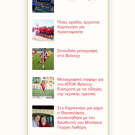
Ποιες ομάδες έρχονται
Καρπενήσι για
προετοιμασία
Σπουδαία μεταγραφή
στο Βελούχι
Μεταγραφικό σαφάρι για
τον ΑΠΟΚ Βελούχι:
Ενίσχυση με τις οδηγίες
της τεχνικής ηγεσίας
Στο Καρπενήσι για γάμο
ο Θαναηλάκης,
συναντήθηκε με τον
διευθυντή του Montana
Γιώργο Λαθύρη