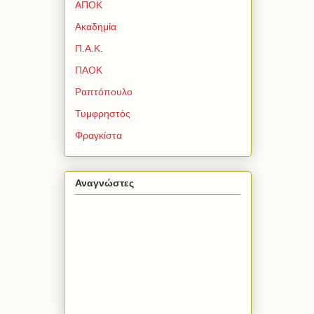
ΑΠΟΚ
Ακαδημία
Π.Α.Κ.
ΠΑΟΚ
Ραπτόπουλο
Τυμφρηστός
Φραγκίστα
Αναγνώστες