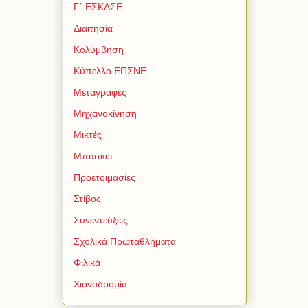
Γ΄ ΕΣΚΑΣΕ
Διαιτησία
Κολύμβηση
Κύπελλο ΕΠΣΝΕ
Μεταγραφές
Μηχανοκίνηση
Μικτές
Μπάσκετ
Προετοιμασίες
Στίβος
Συνεντεύξεις
Σχολικά Πρωταθλήματα
Φιλικά
Χιονοδρομία