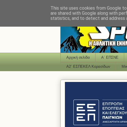
This site uses cookies from Google to 
are shared with Google along with per
statistics, and to detect and address 
Αρχική σελίδα
Α΄ ΕΠΣΝΕ
Α2΄ ΕΣΠΕΚΕΛ Κορασίδων
Μι