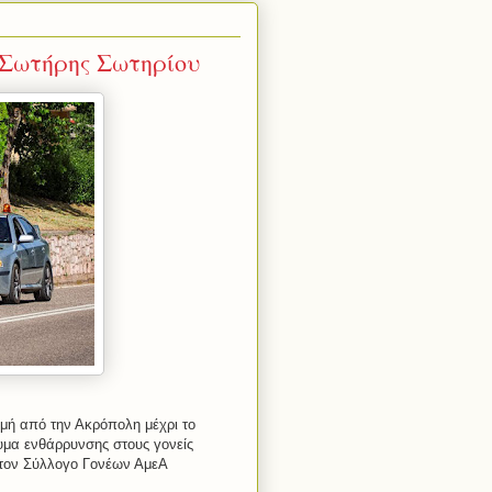
 Σωτήρης Σωτηρίου
μή από την Ακρόπολη μέχρι το
νυμα ενθάρρυνσης στους γονείς
 τον Σύλλογο Γονέων ΑμεΑ