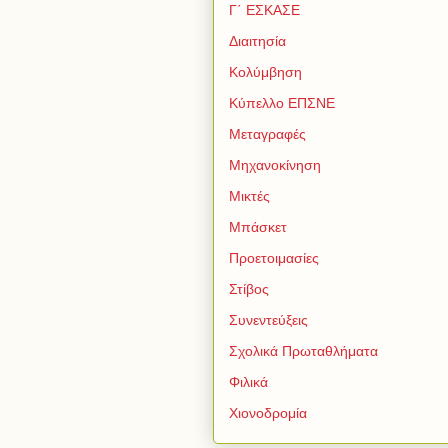
Γ΄ ΕΣΚΑΣΕ
Διαιτησία
Κολύμβηση
Κύπελλο ΕΠΣΝΕ
Μεταγραφές
Μηχανοκίνηση
Μικτές
Μπάσκετ
Προετοιμασίες
Στίβος
Συνεντεύξεις
Σχολικά Πρωταθλήματα
Φιλικά
Χιονοδρομία