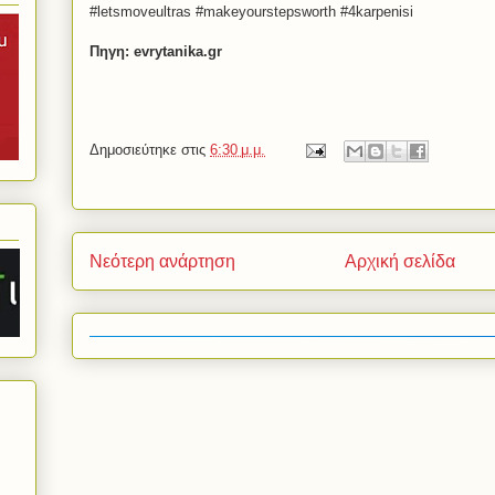
#letsmoveultras #makeyourstepsworth #4karpenisi
Πηγη: evrytanika.gr
Δημοσιεύτηκε στις
6:30 μ.μ.
Νεότερη ανάρτηση
Αρχική σελίδα