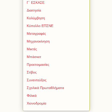
Γ΄ ΕΣΚΑΣΕ
Διαιτησία
Κολύμβηση
Κύπελλο ΕΠΣΝΕ
Μεταγραφές
Μηχανοκίνηση
Μικτές
Μπάσκετ
Προετοιμασίες
Στίβος
Συνεντεύξεις
Σχολικά Πρωταθλήματα
Φιλικά
Χιονοδρομία