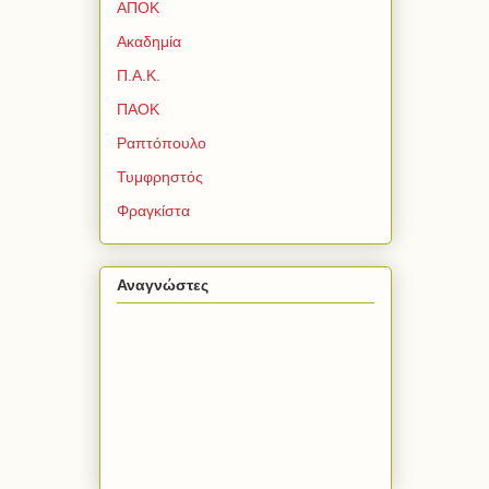
ΑΠΟΚ
Ακαδημία
Π.Α.Κ.
ΠΑΟΚ
Ραπτόπουλο
Τυμφρηστός
Φραγκίστα
Αναγνώστες