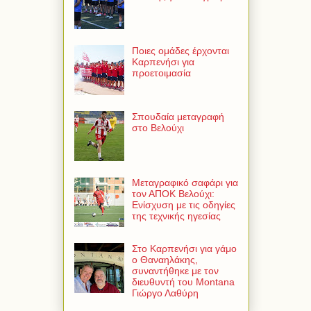
Ποιες ομάδες έρχονται
Καρπενήσι για
προετοιμασία
Σπουδαία μεταγραφή
στο Βελούχι
Μεταγραφικό σαφάρι για
τον ΑΠΟΚ Βελούχι:
Ενίσχυση με τις οδηγίες
της τεχνικής ηγεσίας
Στο Καρπενήσι για γάμο
ο Θαναηλάκης,
συναντήθηκε με τον
διευθυντή του Montana
Γιώργο Λαθύρη