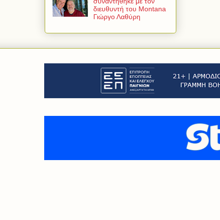
συναντήθηκε με τον
διευθυντή του Montana
Γιώργο Λαθύρη