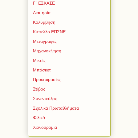
Γ΄ ΕΣΚΑΣΕ
Διαιτησία
Κολύμβηση
Κύπελλο ΕΠΣΝΕ
Μεταγραφές
Μηχανοκίνηση
Μικτές
Μπάσκετ
Προετοιμασίες
Στίβος
Συνεντεύξεις
Σχολικά Πρωταθλήματα
Φιλικά
Χιονοδρομία