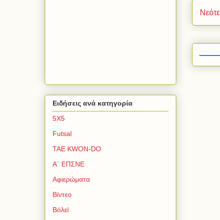
Νεότ
Ειδήσεις ανά κατηγορία
5Χ5
Futsal
TAE KWON-DO
Α΄ ΕΠΣΝΕ
Αφιερώματα
Βίντεο
Βόλεϊ