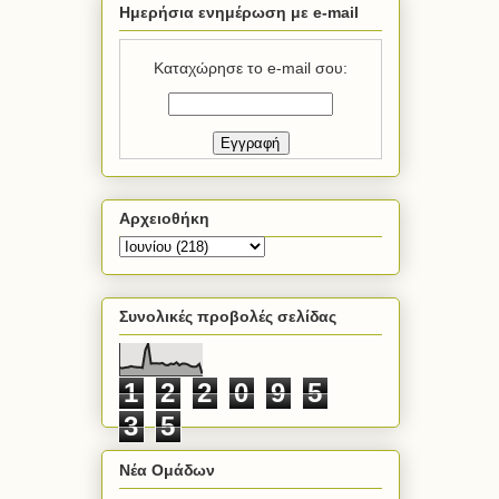
Ημερήσια ενημέρωση με e-mail
Καταχώρησε το e-mail σου:
Αρχειοθήκη
Συνολικές προβολές σελίδας
1
2
2
0
9
5
3
5
Νέα Ομάδων