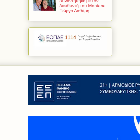
συναντήθηκε με τον
διευθυντή του Montana
Γιώργο Λαθύρη