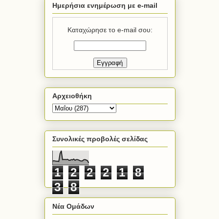
Ημερήσια ενημέρωση με e-mail
Καταχώρησε το e-mail σου:
Αρχειοθήκη
Συνολικές προβολές σελίδας
1
2
2
2
1
8
3
8
Νέα Ομάδων