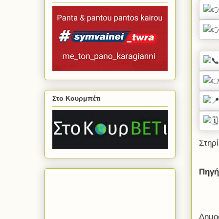
Στο Κουρμπέτι
Στηρί
Πηγή
Δημο