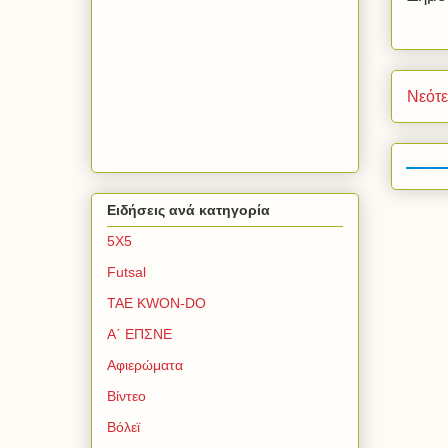
Νεότ
Ειδήσεις ανά κατηγορία
5Χ5
Futsal
TAE KWON-DO
Α΄ ΕΠΣΝΕ
Αφιερώματα
Βίντεο
Βόλεϊ