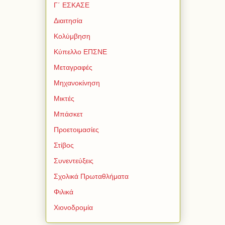
Γ΄ ΕΣΚΑΣΕ
Διαιτησία
Κολύμβηση
Κύπελλο ΕΠΣΝΕ
Μεταγραφές
Μηχανοκίνηση
Μικτές
Μπάσκετ
Προετοιμασίες
Στίβος
Συνεντεύξεις
Σχολικά Πρωταθλήματα
Φιλικά
Χιονοδρομία