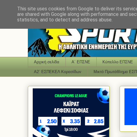
This site uses cookies from Google to deliver its servic
are shared with Google along with performance and secu
statistics, and to detect and address abuse.
Αρχική σελίδα
Α΄ ΕΠΣΝΕ
Κύπελλο ΕΠΣΝΕ
Α2΄ ΕΣΠΕΚΕΛ Κορασίδων
Μικτό Πρωτάθλημα ΕΣ