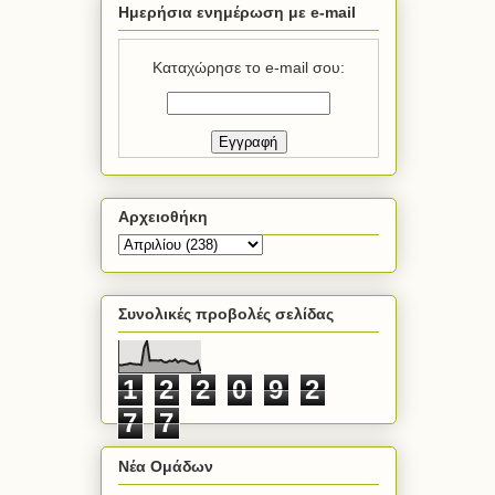
Ημερήσια ενημέρωση με e-mail
Καταχώρησε το e-mail σου:
Αρχειοθήκη
Συνολικές προβολές σελίδας
1
2
2
0
9
2
7
7
Νέα Ομάδων