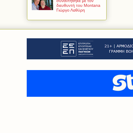
συναντήθηκε με τον
διευθυντή του Montana
Γιώργο Λαθύρη