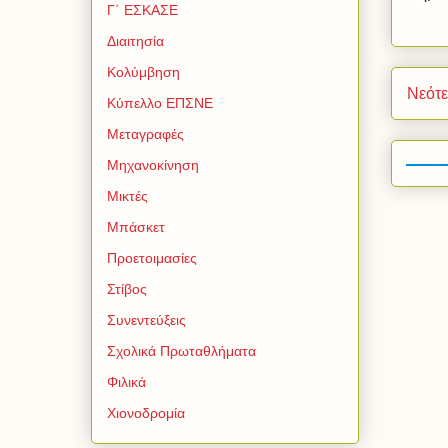
Γ΄ ΕΣΚΑΣΕ
Διαιτησία
Κολύμβηση
Νεότ
Κύπελλο ΕΠΣΝΕ
Μεταγραφές
Μηχανοκίνηση
Μικτές
Μπάσκετ
Προετοιμασίες
Στίβος
Συνεντεύξεις
Σχολικά Πρωταθλήματα
Φιλικά
Χιονοδρομία