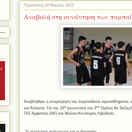
Παρασκευή 24 Μαρτίου 2023
Αναβολή στη συνάντηση των παμπα
Αναβλήθηκε η αναμέτρηση του παμπαιδικού πρωταθλήματος 
η
ου
και Άτλαντα. Για την 10
αγωνιστική του 3
Ομίλου θα διεξαχ
ΓΑΣ Άμφισσας (ΑΚ) και Μώλος-Κένταυρος Λιβαδειάς.
Το αναλυτικό πρόγραμμα και οι διαιτησίες