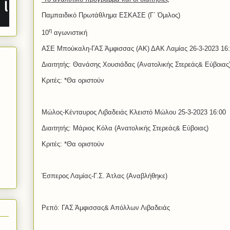
Παμπαιδικό Πρωτάθλημα ΕΣΚΑΣΕ (Γ΄ Όμιλος)
η
10
αγωνιστική
ΑΣΕ Μπούκαλη-ΓΑΣ Άμφισσας (ΑΚ) ΔΑΚ Λαμίας 26-3-2023 16
Διαιτητής: Θανάσης Χουσιάδας
(Ανατολικής Στερεάς& Εύβοιας
Κριτές: *Θα οριστούν
Μώλος-Κένταυρος Λιβαδειάς Κλειστό Μώλου 25-3-2023 16:00
Διαιτητής: Μάριος Κόλα (Ανατολικής Στερεάς& Εύβοιας)
Κριτές: *Θα οριστούν
Έσπερος Λαμίας-Γ.Σ. Άτλας (Αναβλήθηκε)
Ρεπό: ΓΑΣ Άμφισσας& Απόλλων Λιβαδειάς