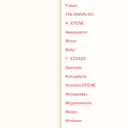
Futsal
TAE KWON-DO
Α΄ ΕΠΣΝΕ
Αφιερώματα
Βίντεο
Βόλεϊ
Γ΄ ΕΣΚΑΣΕ
Διαιτησία
Κολύμβηση
Κύπελλο ΕΠΣΝΕ
Μεταγραφές
Μηχανοκίνηση
Μικτές
Μπάσκετ