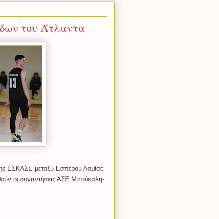
ίδων του Άτλαντα
της ΕΣΚΑΣΕ μεταξύ Εσπέρου Λαμίας
θούν οι συναντήσεις ΑΣΕ Μπούκαλη-