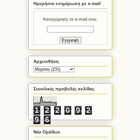
Ημερήσια ενημέρωση με e-mail
Καταχώρησε το e-mail σου:
Αρχειοθήκη
Συνολικές προβολές σελίδας
1
2
2
0
9
2
9
6
Νέα Ομάδων