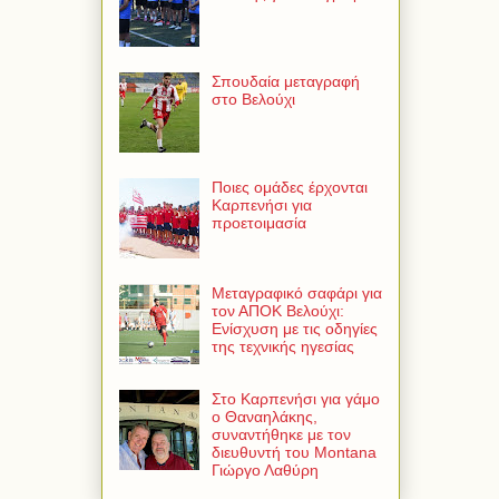
Σπουδαία μεταγραφή
στο Βελούχι
Ποιες ομάδες έρχονται
Καρπενήσι για
προετοιμασία
Μεταγραφικό σαφάρι για
τον ΑΠΟΚ Βελούχι:
Ενίσχυση με τις οδηγίες
της τεχνικής ηγεσίας
Στο Καρπενήσι για γάμο
ο Θαναηλάκης,
συναντήθηκε με τον
διευθυντή του Montana
Γιώργο Λαθύρη