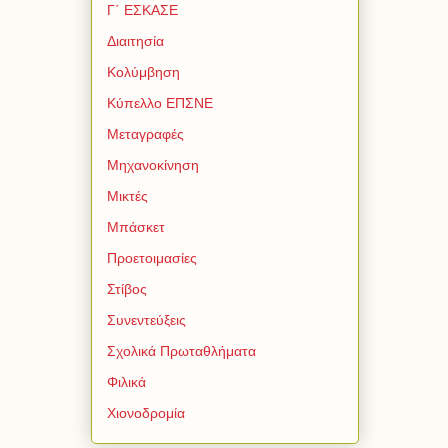
Γ΄ ΕΣΚΑΣΕ
Διαιτησία
Κολύμβηση
Κύπελλο ΕΠΣΝΕ
Μεταγραφές
Μηχανοκίνηση
Μικτές
Μπάσκετ
Προετοιμασίες
Στίβος
Συνεντεύξεις
Σχολικά Πρωταθλήματα
Φιλικά
Χιονοδρομία