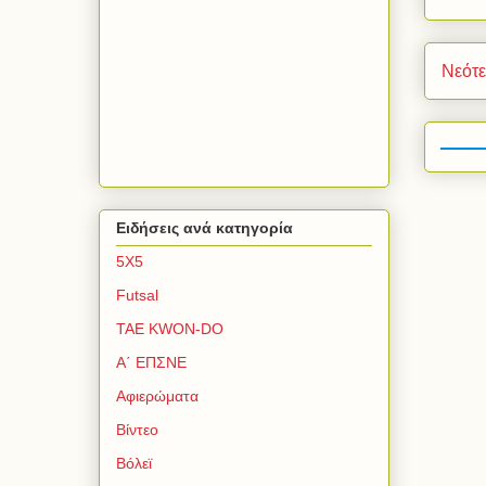
Νεότ
Ειδήσεις ανά κατηγορία
5Χ5
Futsal
TAE KWON-DO
Α΄ ΕΠΣΝΕ
Αφιερώματα
Βίντεο
Βόλεϊ