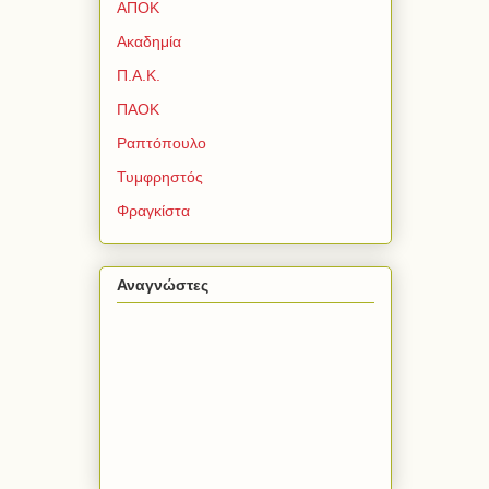
ΑΠΟΚ
Ακαδημία
Π.Α.Κ.
ΠΑΟΚ
Ραπτόπουλο
Τυμφρηστός
Φραγκίστα
Αναγνώστες