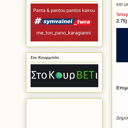
και μ
Ίντε
2.75
Στο Κουρμπέτι
Επιμ
Δημο