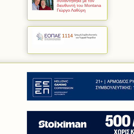
συναντήθηκε με τον
διευθυντή του Montana
Γιώργο Λαθύρη