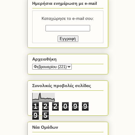
Ημερήσια ενημέρωση με e-mail
Καταχώρησε το e-mail σου:
Αρχειοθήκη
Συνολικές προβολές σελίδας
1
2
2
0
9
9
9
5
Νέα Ομάδων