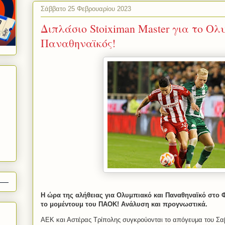
Σάββατο 25 Φεβρουαρίου 2023
Διπλάσιο Stoiximan Master για το Ολ
Παναθηναϊκός!
Η ώρα της αλήθειας για Ολυμπιακό και Παναθηναϊκό στο 
το μομέντουμ του ΠΑΟΚ! Ανάλυση και προγνωστικά.
ΑΕΚ και Αστέρας Τρίπολης συγκρούονται το απόγευμα του Σαβ