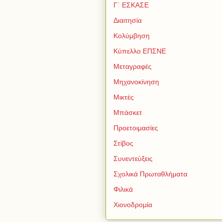
Γ΄ ΕΣΚΑΣΕ
Διαιτησία
Κολύμβηση
Κύπελλο ΕΠΣΝΕ
Μεταγραφές
Μηχανοκίνηση
Μικτές
Μπάσκετ
Προετοιμασίες
Στίβος
Συνεντεύξεις
Σχολικά Πρωταθλήματα
Φιλικά
Χιονοδρομία