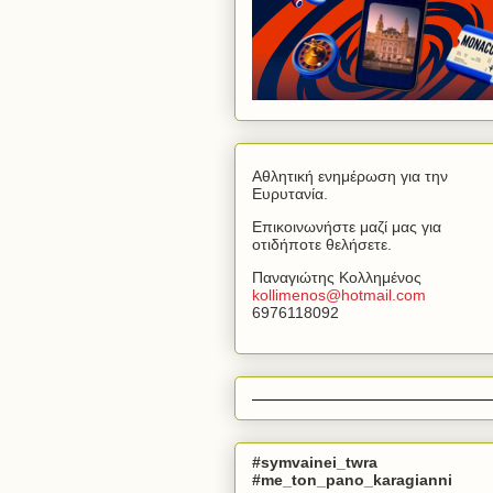
Αθλητική ενημέρωση για την
Ευρυτανία.
Επικοινωνήστε μαζί μας για
οτιδήποτε θελήσετε.
Παναγιώτης Κολλημένος
kollimenos
@
hotmail
.
com
6976118092
#symvainei_twra
#me_ton_pano_karagianni