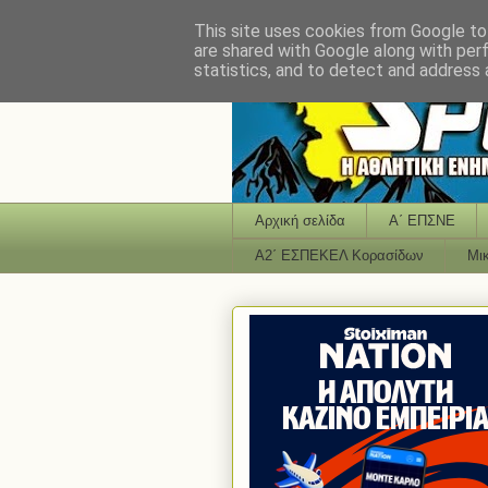
This site uses cookies from Google to 
are shared with Google along with per
statistics, and to detect and address 
Αρχική σελίδα
Α΄ ΕΠΣΝΕ
Α2΄ ΕΣΠΕΚΕΛ Κορασίδων
Μι