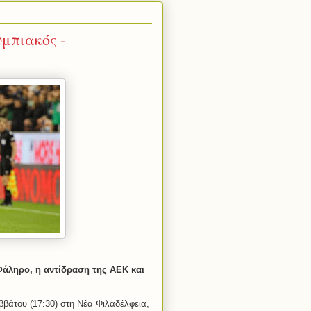
υμπιακός -
Φάληρο, η αντίδραση της ΑΕΚ και
βάτου (17:30) στη Νέα Φιλαδέλφεια,