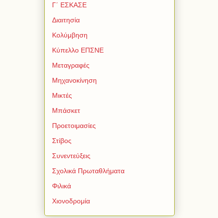
Γ΄ ΕΣΚΑΣΕ
Διαιτησία
Κολύμβηση
Κύπελλο ΕΠΣΝΕ
Μεταγραφές
Μηχανοκίνηση
Μικτές
Μπάσκετ
Προετοιμασίες
Στίβος
Συνεντεύξεις
Σχολικά Πρωταθλήματα
Φιλικά
Χιονοδρομία