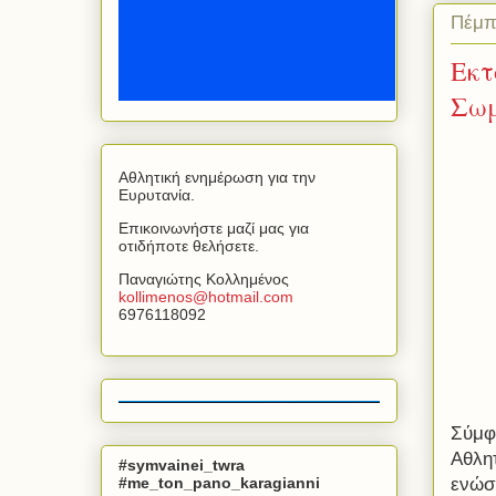
Πέμπ
Εκτ
Σω
Αθλητική ενημέρωση για την
Ευρυτανία.
Επικοινωνήστε μαζί μας για
οτιδήποτε θελήσετε.
Παναγιώτης Κολλημένος
kollimenos
@
hotmail
.
com
6976118092
Σύμφ
Αθλη
#symvainei_twra
#me_ton_pano_karagianni
ενώσ