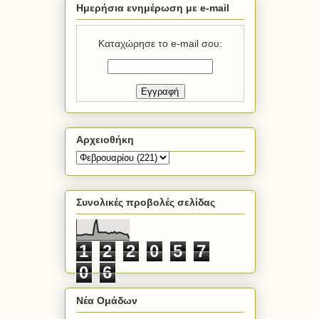
Ημερήσια ενημέρωση με e-mail
Καταχώρησε το e-mail σου:
Αρχειοθήκη
Συνολικές προβολές σελίδας
1
2
2
0
5
7
0
6
Νέα Ομάδων