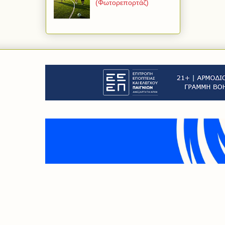
(Φωτορεπορτάζ)