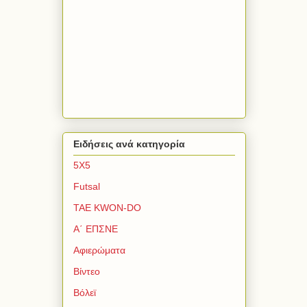
Ειδήσεις ανά κατηγορία
5Χ5
Futsal
TAE KWON-DO
Α΄ ΕΠΣΝΕ
Αφιερώματα
Βίντεο
Βόλεϊ