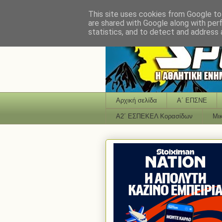
This site uses cookies from Google to 
are shared with Google along with per
statistics, and to detect and address 
Αρχική σελίδα
Α΄ ΕΠΣΝΕ
Α2΄ ΕΣΠΕΚΕΛ Κορασίδων
Μι