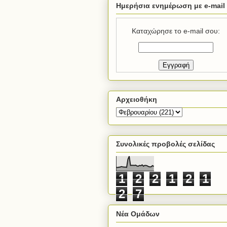
Ημερήσια ενημέρωση με e-mail
Καταχώρησε το e-mail σου:
Αρχειοθήκη
Συνολικές προβολές σελίδας
1
2
2
1
2
1
2
7
Νέα Ομάδων