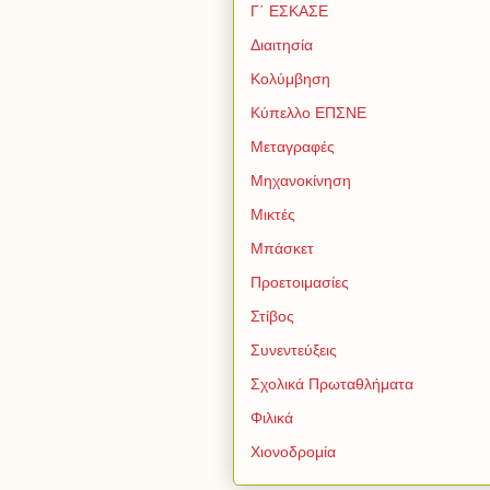
Γ΄ ΕΣΚΑΣΕ
Διαιτησία
Κολύμβηση
Κύπελλο ΕΠΣΝΕ
Μεταγραφές
Μηχανοκίνηση
Μικτές
Μπάσκετ
Προετοιμασίες
Στίβος
Συνεντεύξεις
Σχολικά Πρωταθλήματα
Φιλικά
Χιονοδρομία