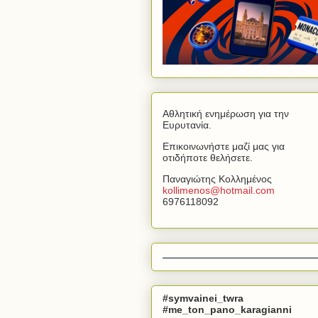
Αθλητική ενημέρωση για την
Ευρυτανία.
Επικοινωνήστε μαζί μας για
οτιδήποτε θελήσετε.
Παναγιώτης Κολλημένος
kollimenos
@
hotmail
.
com
6976118092
#symvainei_twra
#me_ton_pano_karagianni