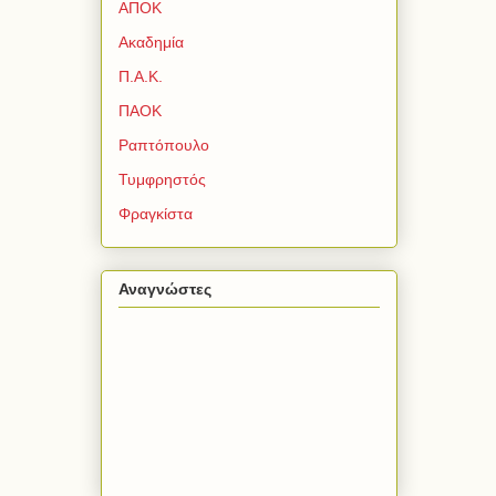
ΑΠΟΚ
Ακαδημία
Π.Α.Κ.
ΠΑΟΚ
Ραπτόπουλο
Τυμφρηστός
Φραγκίστα
Αναγνώστες