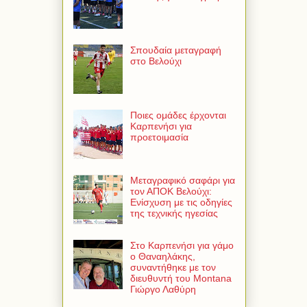
Σπουδαία μεταγραφή
στο Βελούχι
Ποιες ομάδες έρχονται
Καρπενήσι για
προετοιμασία
Μεταγραφικό σαφάρι για
τον ΑΠΟΚ Βελούχι:
Ενίσχυση με τις οδηγίες
της τεχνικής ηγεσίας
Στο Καρπενήσι για γάμο
ο Θαναηλάκης,
συναντήθηκε με τον
διευθυντή του Montana
Γιώργο Λαθύρη