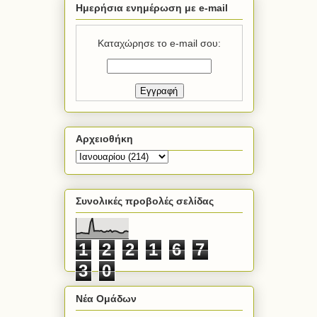
Ημερήσια ενημέρωση με e-mail
Καταχώρησε το e-mail σου:
Αρχειοθήκη
Συνολικές προβολές σελίδας
1
2
2
1
6
7
3
0
Νέα Ομάδων