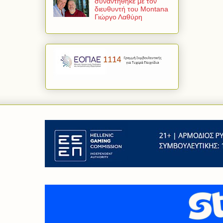
συναντήθηκε με τον
διευθυντή του Montana
Γιώργο Λαθύρη