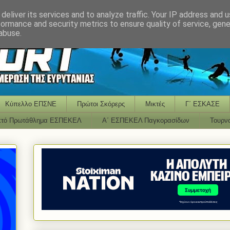
deliver its services and to analyze traffic. Your IP address and 
formance and security metrics to ensure quality of service, gen
abuse.
Κύπελλο ΕΠΣΝΕ
Πρώτοι Σκόρερς
Μικτές
Γ΄ ΕΣΚΑΣΕ
κτό Πρωτάθλημα ΕΣΠΕΚΕΛ
Α΄ ΕΣΠΕΚΕΛ Παγκορασίδων
Τουρν