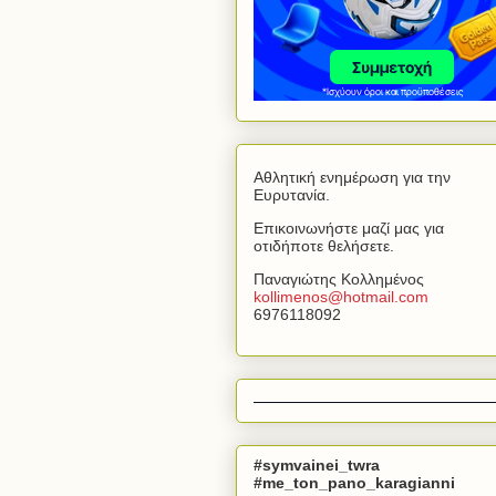
Αθλητική ενημέρωση για την
Ευρυτανία.
Επικοινωνήστε μαζί μας για
οτιδήποτε θελήσετε.
Παναγιώτης Κολλημένος
kollimenos
@
hotmail
.
com
6976118092
#symvainei_twra
#me_ton_pano_karagianni