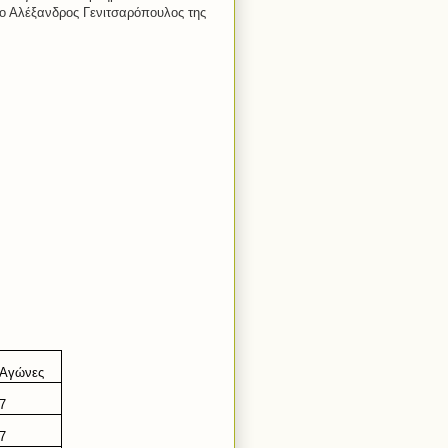
 ο Αλέξανδρος Γενιτσαρόπουλος της
Αγώνες
7
7