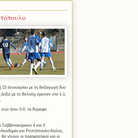
πτόπουλο
 15 Ιανουαρίου με τη διεξαγωγή δυο
Δόξα με το Βελούχι έμειναν στο 1-1,
.
ι ενώ ήταν 0-0, τα Άγραφα
ο Σαββατοκύριακο 4 και 5
-Ακαδημία και Ραπτόπουλο-Αίολος,
α γίνουν οι προημιτελικοί και οι