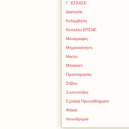
Γ΄ ΕΣΚΑΣΕ
Διαιτησία
Κολύμβηση
Κύπελλο ΕΠΣΝΕ
Μεταγραφές
Μηχανοκίνηση
Μικτές
Μπάσκετ
Προετοιμασίες
Στίβος
Συνεντεύξεις
Σχολικά Πρωταθλήματα
Φιλικά
Χιονοδρομία