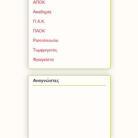
ΑΠΟΚ
Ακαδημία
Π.Α.Κ.
ΠΑΟΚ
Ραπτόπουλο
Τυμφρηστός
Φραγκίστα
Αναγνώστες