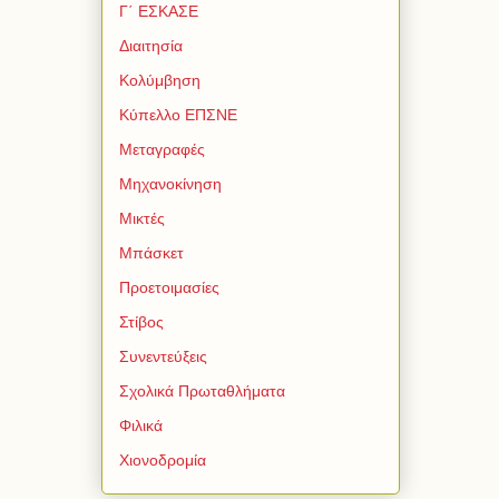
Γ΄ ΕΣΚΑΣΕ
Διαιτησία
Κολύμβηση
Κύπελλο ΕΠΣΝΕ
Μεταγραφές
Μηχανοκίνηση
Μικτές
Μπάσκετ
Προετοιμασίες
Στίβος
Συνεντεύξεις
Σχολικά Πρωταθλήματα
Φιλικά
Χιονοδρομία