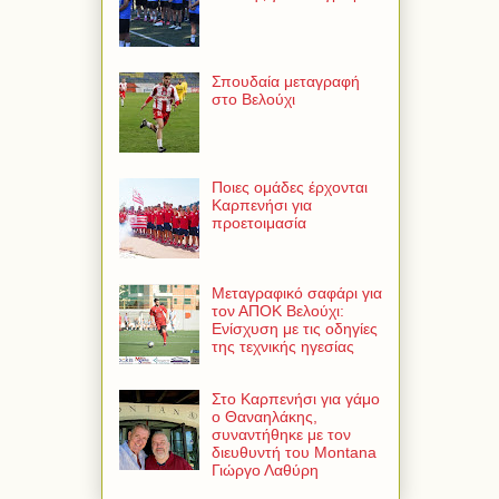
Σπουδαία μεταγραφή
στο Βελούχι
Ποιες ομάδες έρχονται
Καρπενήσι για
προετοιμασία
Μεταγραφικό σαφάρι για
τον ΑΠΟΚ Βελούχι:
Ενίσχυση με τις οδηγίες
της τεχνικής ηγεσίας
Στο Καρπενήσι για γάμο
ο Θαναηλάκης,
συναντήθηκε με τον
διευθυντή του Montana
Γιώργο Λαθύρη