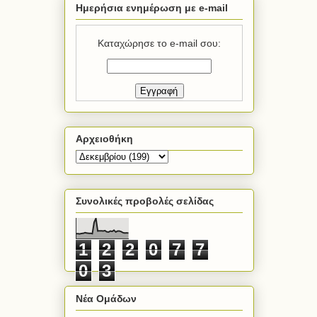
Ημερήσια ενημέρωση με e-mail
Καταχώρησε το e-mail σου:
Αρχειοθήκη
Συνολικές προβολές σελίδας
1
2
2
0
7
7
0
3
Νέα Ομάδων