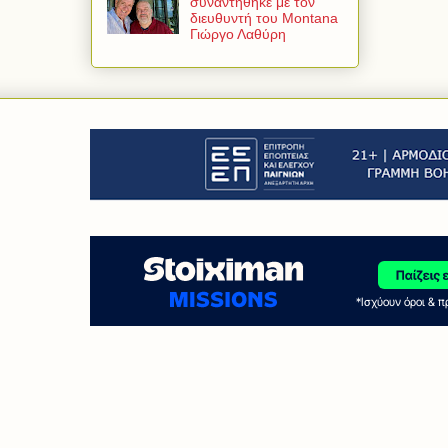
συναντήθηκε με τον
διευθυντή του Montana
Γιώργο Λαθύρη