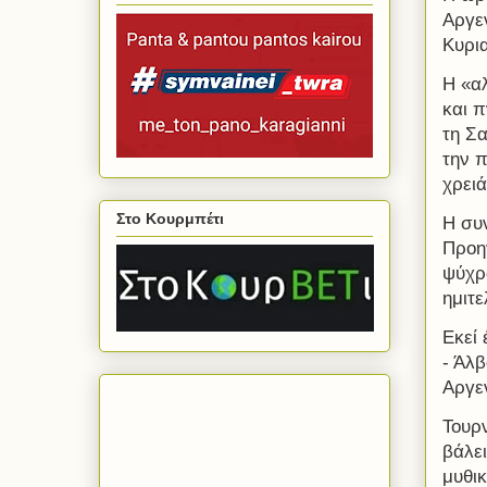
Αργεν
Κυρια
H «αλ
και π
τη Σα
την π
χρειά
Στο Κουρμπέτι
Η συ
Προηγ
ψύχρα
ημιτε
Εκεί 
- Άλβ
Αργεν
Τουρν
βάλει
μυθικ