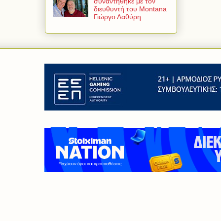
συναντήθηκε με τον
διευθυντή του Montana
Γιώργο Λαθύρη