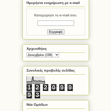
Ημερήσια ενημέρωση με e-mail
Καταχώρησε το e-mail σου:
Αρχειοθήκη
Συνολικές προβολές σελίδας
1
2
2
0
9
9
9
3
Νέα Ομάδων