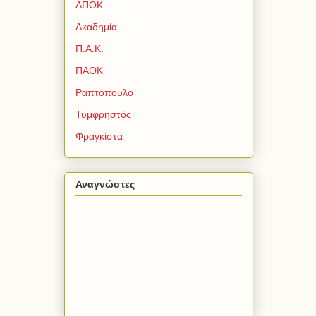
ΑΠΟΚ
Ακαδημία
Π.Α.Κ.
ΠΑΟΚ
Ραπτόπουλο
Τυμφρηστός
Φραγκίστα
Αναγνώστες