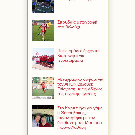
Σπουδαία μεταγραφή
στο Βελούχι
Ποιες ομάδες έρχονται
Καρπενήσι για
προετοιμασία
Μεταγραφικό σαφάρι για
τον ΑΠΟΚ Βελούχι:
Ενίσχυση με τις οδηγίες
της τεχνικής ηγεσίας
Στο Καρπενήσι για γάμο
ο Θαναηλάκης,
συναντήθηκε με τον
διευθυντή του Montana
Γιώργο Λαθύρη