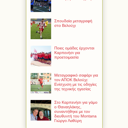
Σπουδαία μεταγραφή
στο Βελούχι
Ποιες ομάδες έρχονται
Καρπενήσι για
προετοιμασία
Μεταγραφικό σαφάρι για
τον ΑΠΟΚ Βελούχι:
Ενίσχυση με τις οδηγίες
της τεχνικής ηγεσίας
Στο Καρπενήσι για γάμο
ο Θαναηλάκης,
συναντήθηκε με τον
διευθυντή του Montana
Γιώργο Λαθύρη