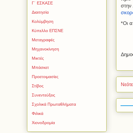
Γ΄ ΕΣΚΑΣΕ
στην
σκορά
Διαιτησία
Κολύμβηση
*Οι α
Κύπελλο ΕΠΣΝΕ
Μεταγραφές
Μηχανοκίνηση
Δημο
Μικτές
Μπάσκετ
Προετοιμασίες
Νεότ
Στίβος
Συνεντεύξεις
Σχολικά Πρωταθλήματα
Φιλικά
Χιονοδρομία