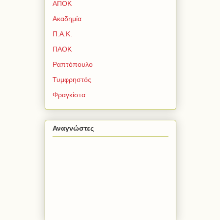
ΑΠΟΚ
Ακαδημία
Π.Α.Κ.
ΠΑΟΚ
Ραπτόπουλο
Τυμφρηστός
Φραγκίστα
Αναγνώστες