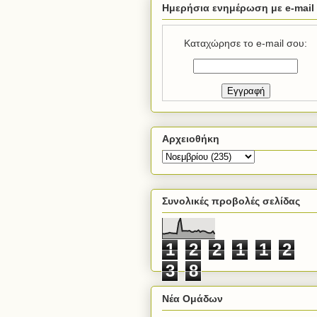
Ημερήσια ενημέρωση με e-mail
Καταχώρησε το e-mail σου:
Αρχειοθήκη
Συνολικές προβολές σελίδας
1
2
2
1
1
2
3
8
Νέα Ομάδων