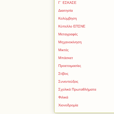
Γ΄ ΕΣΚΑΣΕ
Διαιτησία
Κολύμβηση
Κύπελλο ΕΠΣΝΕ
Μεταγραφές
Μηχανοκίνηση
Μικτές
Μπάσκετ
Προετοιμασίες
Στίβος
Συνεντεύξεις
Σχολικά Πρωταθλήματα
Φιλικά
Χιονοδρομία