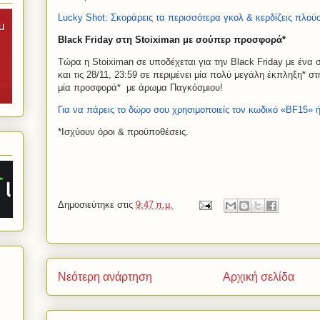
Lucky Shot: Σκοράρεις τα περισσότερα γκολ & κερδίζεις πλού
Black Friday στη Stoiximan με σούπερ προσφορά*
Τώρα η Stoiximan σε υποδέχεται για την Black Friday με ένα
και τις 28/11, 23:59 σε περιμένει μία πολύ μεγάλη έκπληξη* σ
μία προσφορά*
με άρωμα Παγκόσμιου!
Για να πάρεις το δώρο σου χρησιμοποιείς τον κωδικό «BF15» 
*​Ισχύουν όροι & προϋποθέσεις.
Δημοσιεύτηκε στις
9:47 π.μ.
Νεότερη ανάρτηση
Αρχική σελίδα