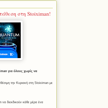
άθεση στη Stoiximan!
iman για όλους χωρίς να
αθέσιμη την Κυριακή στη Stoiximan με
an να διεκδικούν κάθε μέρα ένα