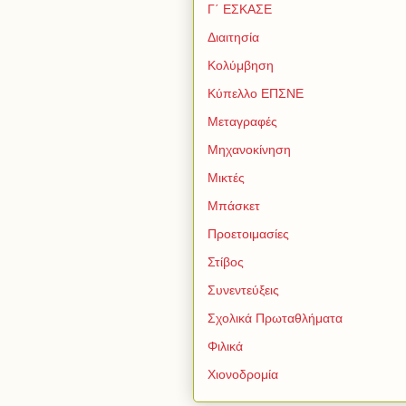
Γ΄ ΕΣΚΑΣΕ
Διαιτησία
Κολύμβηση
Κύπελλο ΕΠΣΝΕ
Μεταγραφές
Μηχανοκίνηση
Μικτές
Μπάσκετ
Προετοιμασίες
Στίβος
Συνεντεύξεις
Σχολικά Πρωταθλήματα
Φιλικά
Χιονοδρομία