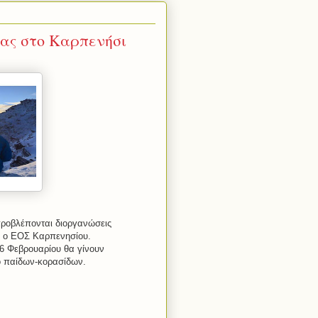
ίας στο Καρπενήσι
προβλέπονται διοργανώσεις
κά ο ΕΟΣ Καρπενησίου.
 26 Φεβρουαρίου θα γίνουν
ο παίδων-κορασίδων.