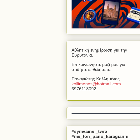
Αθλητική ενημέρωση για την
Ευρυτανία.
Επικοινωνήστε μαζί μας για
οτιδήποτε θελήσετε.
Παναγιώτης Κολλημένος
kollimenos
@
hotmail
.
com
6976118092
#symvainei_twra
#me_ton_pano_karagianni