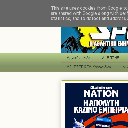
This site uses cookies from Google to 
are shared with Google along with per
statistics, and to detect and address 
Αρχική σελίδα
Α΄ ΕΠΣΝΕ
Α2΄ ΕΣΠΕΚΕΛ Κορασίδων
Μι