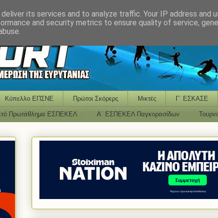
deliver its services and to analyze traffic. Your IP address and 
formance and security metrics to ensure quality of service, gen
abuse.
Κύπελλο ΕΠΣΝΕ
Πρώτοι Σκόρερς
Μικτές
Γ΄ ΕΣΚΑΣΕ
κτό Πρωτάθλημα ΕΣΠΕΚΕΛ
Α΄ ΕΣΠΕΚΕΛ Παγκορασίδων
Τουρν