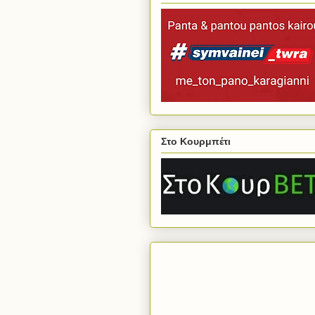
Στο Κουρμπέτι