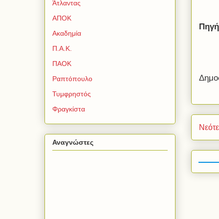
Άτλαντας
ΑΠΟΚ
Πηγή
Ακαδημία
Π.Α.Κ.
ΠΑΟΚ
Δημο
Ραπτόπουλο
Τυμφρηστός
Φραγκίστα
Νεότ
Αναγνώστες