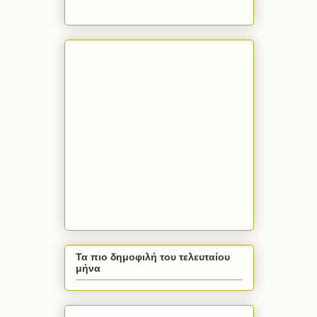
Τα πιο δημοφιλή του τελευταίου
μήνα