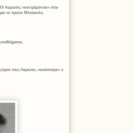
. Οι Λαμιώτες «κοντράρονται» στην
Λαμία τα πρώτα Μπούκαλη.
ωταθλήματος.
ς
 γύρου τους Λαμιώτες «κοούτσαρε» ο