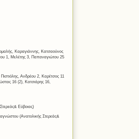
ρμαλής, Καραγιάννης, Κατσαούνος
του 1, Μελέτης 3, Παπαναγιώτου 25
Πιστιόλης, Ανδρέου 2, Καρέτσος 11
ώστας 16 (2), Κατσιάρης 16,
 Στερεάς& Εύβοιας)
ναγνώστου (Ανατολικής Στερεάς&