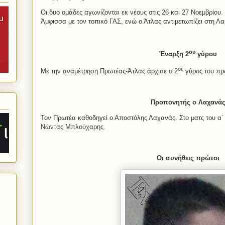
Οι δυο ομάδες αγωνίζονται εκ νέους στις 26 και 27 Νοεμβρίου
Άμφισσα με τον τοπικό ΓΑΣ, ενώ ο Άτλας αντιμετωπίζει στη 
ου
Έναρξη 2
γύρου
ος
Με την αναμέτρηση Πρωτέας-Άτλας άρχισε ο 2
γύρος του πρ
Προπονητής ο Λαχανά
Τον Πρωτέα καθοδηγεί ο Αποστόλης Λαχανάς. Στο ματς του α΄
Νώντας Μπλούχαρης.
Οι συνήθεις πρώτοι