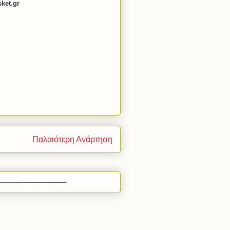
sket
.
gr
Παλαιότερη Ανάρτηση