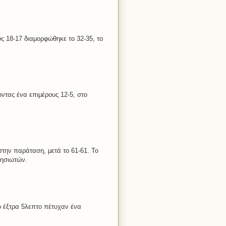
ς 18-17 διαμορφώθηκε το 32-35, το
οντας ένα επιμέρους 12-5, στο
την παράταση, μετά το 61-61. Το
νησιωτών.
ο έξτρα 5λεπτο πέτυχαν ένα