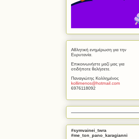
Αθλητική ενημέρωση για την
Ευρυτανία.
Επικοινωνήστε μαζί μας για
οτιδήποτε θελήσετε.
Παναγιώτης Κολλημένος
kollimenos
@
hotmail
.
com
6976118092
#symvainei_twra
#me_ton_pano_karagianni