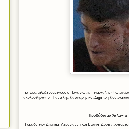
Για τους φιλοξενούμενους ο Παναγιώτης Γεωργαλής (Φωτογραφ
ακολούθησαν οι: Παντελής Κατσιάρης και Δημήτρη Κουτσοκώστ
Προβάδισμα Άτλαντα
Η ομάδα των Δημήτρη Λερογιάννη και Βασίλη Δόση προπορεύτ