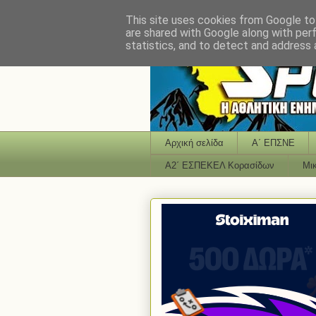
This site uses cookies from Google to 
are shared with Google along with per
statistics, and to detect and address 
Αρχική σελίδα
Α΄ ΕΠΣΝΕ
Α2΄ ΕΣΠΕΚΕΛ Κορασίδων
Μι