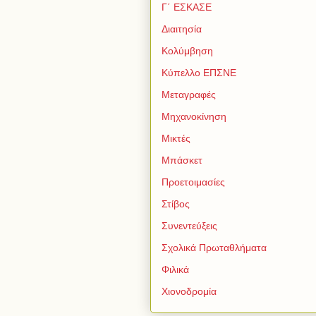
Γ΄ ΕΣΚΑΣΕ
Διαιτησία
Κολύμβηση
Κύπελλο ΕΠΣΝΕ
Μεταγραφές
Μηχανοκίνηση
Μικτές
Μπάσκετ
Προετοιμασίες
Στίβος
Συνεντεύξεις
Σχολικά Πρωταθλήματα
Φιλικά
Χιονοδρομία