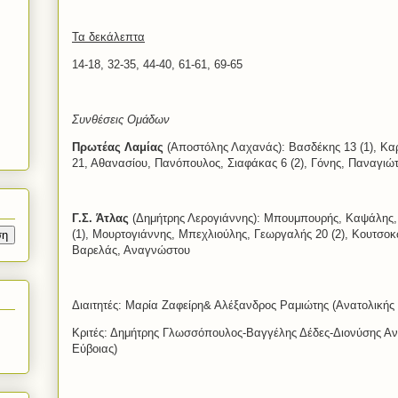
Τα δεκάλεπτα
14-18, 32-35, 44-40, 61-61, 69-65
Συνθέσεις Ομάδων
Πρωτέας Λαμίας
(Αποστόλης Λαχανάς): Βασδέκης 13 (1), Κα
21, Αθανασίου, Πανόπουλος, Σιαφάκας 6 (2), Γόνης, Παναγιώ
Γ.Σ. Άτλας
(Δημήτρης Λερογιάννης): Μπουμπουρής, Καψάλης, 
(1), Μουρτογιάννης, Μπεχλιούλης, Γεωργαλής 20 (2), Κουτσοκ
Βαρελάς, Αναγνώστου
Διαιτητές: Μαρία Ζαφείρη& Αλέξανδρος Ραμιώτης (Ανατολικής
Κριτές: Δημήτρης Γλωσσόπουλος-Βαγγέλης Δέδες-Διονύσης Α
Εύβοιας)