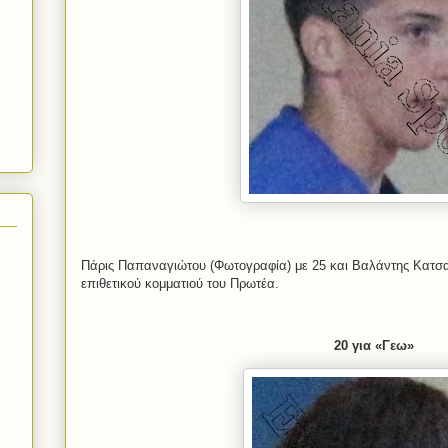
Πάρις Παπαναγιώτου (Φωτογραφία) με 25 και Βαλάντης Κατσα
επιθετικού κομματιού του Πρωτέα.
20 για «Γεω»