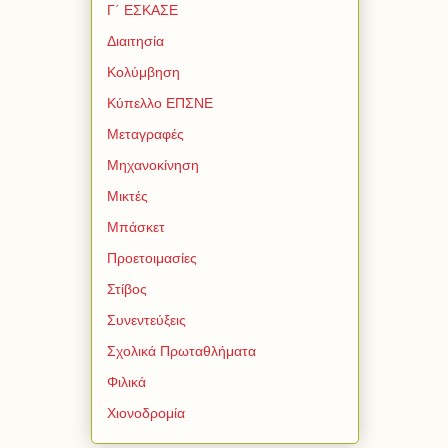
Γ΄ ΕΣΚΑΣΕ
Διαιτησία
Κολύμβηση
Κύπελλο ΕΠΣΝΕ
Μεταγραφές
Μηχανοκίνηση
Μικτές
Μπάσκετ
Προετοιμασίες
Στίβος
Συνεντεύξεις
Σχολικά Πρωταθλήματα
Φιλικά
Χιονοδρομία