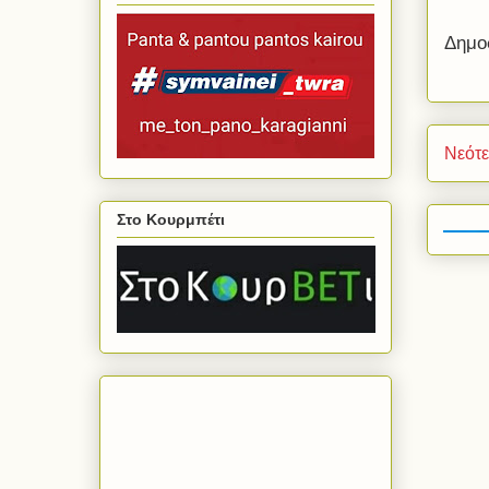
Δημο
Νεότ
Στο Κουρμπέτι