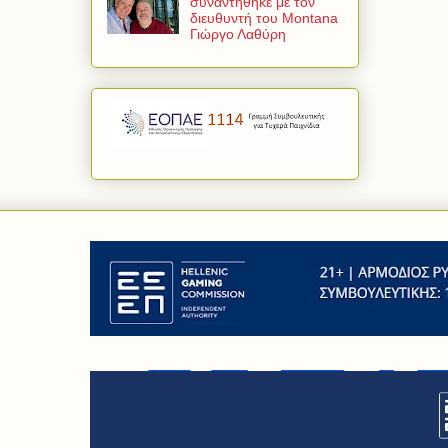
συναντήθηκε με τον
διευθυντή του Montana
Γιώργο Λαθύρη