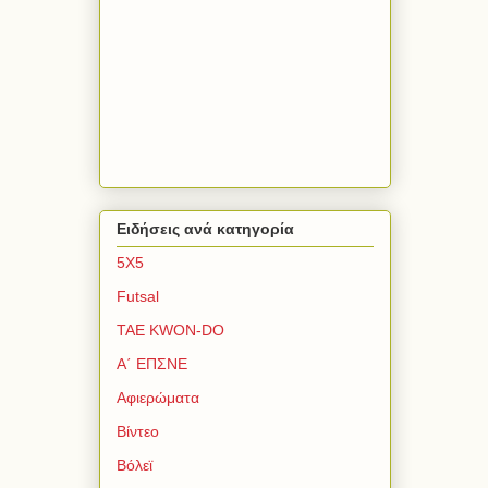
Ειδήσεις ανά κατηγορία
5Χ5
Futsal
TAE KWON-DO
Α΄ ΕΠΣΝΕ
Αφιερώματα
Βίντεο
Βόλεϊ