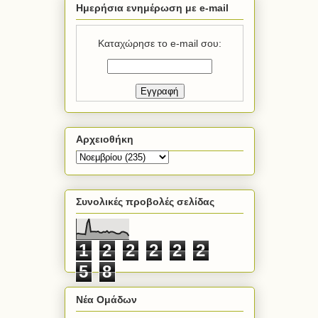
Ημερήσια ενημέρωση με e-mail
Καταχώρησε το e-mail σου:
Αρχειοθήκη
Συνολικές προβολές σελίδας
1
2
2
2
2
2
5
8
Νέα Ομάδων