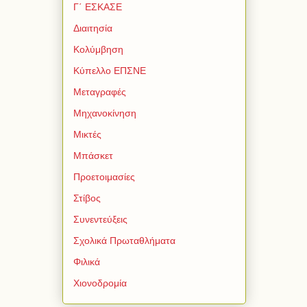
Γ΄ ΕΣΚΑΣΕ
Διαιτησία
Κολύμβηση
Κύπελλο ΕΠΣΝΕ
Μεταγραφές
Μηχανοκίνηση
Μικτές
Μπάσκετ
Προετοιμασίες
Στίβος
Συνεντεύξεις
Σχολικά Πρωταθλήματα
Φιλικά
Χιονοδρομία