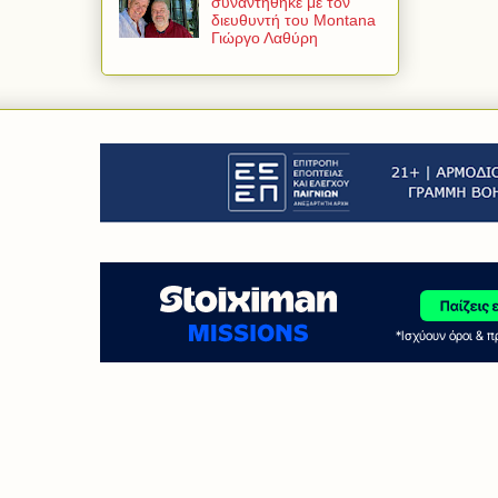
συναντήθηκε με τον
διευθυντή του Montana
Γιώργο Λαθύρη