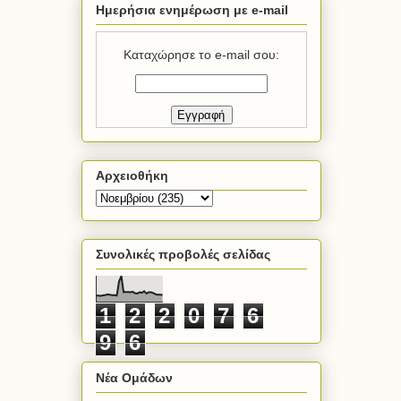
Ημερήσια ενημέρωση με e-mail
Καταχώρησε το e-mail σου:
Αρχειοθήκη
Συνολικές προβολές σελίδας
1
2
2
0
7
6
9
6
Νέα Ομάδων