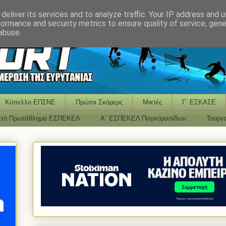
deliver its services and to analyze traffic. Your IP address and 
formance and security metrics to ensure quality of service, gen
abuse.
Κύπελλο ΕΠΣΝΕ
Πρώτοι Σκόρερς
Μικτές
Γ΄ ΕΣΚΑΣΕ
κτό Πρωτάθλημα ΕΣΠΕΚΕΛ
Α΄ ΕΣΠΕΚΕΛ Παγκορασίδων
Τουρν