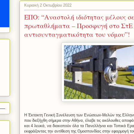
Κυριακή 2 Οκτωβρίου 2022
EΠΟ: “Αναστολή ιδιότητας μέλους σε
πρωταθλήματα – Προσφυγή στο ΣτΕ 
αντισυνταγματικότητα του νόμου”!
Η Έκτακτη Γενική Συνέλευση των Ενώσεων-Μελών της Ελλην
που διεξήχθη σήμερα στην Αθήνα, έλαβε τις ακόλουθες αποφά
και 4 λευκά, να διακοπούν όλα τα Πανελλήνια και Τοπικά Ερ
εκφράζοντας την αντίθεση της Ομοσπονδίας στην εφαρμογή το