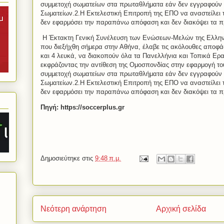
συμμετοχή σωματείων στα πρωταθλήματα εάν δεν εγγραφούν
Σωματείων.2.Η Εκτελεστική Επιτροπή της ΕΠΟ να αναστείλει 
δεν εφαρμόσει την παραπάνω απόφαση και δεν διακόψει τα 
Η Έκτακτη Γενική Συνέλευση των Ενώσεων-Μελών της Ελλην
που διεξήχθη σήμερα στην Αθήνα, έλαβε τις ακόλουθες αποφά
και 4 λευκά, να διακοπούν όλα τα Πανελλήνια και Τοπικά Ερ
εκφράζοντας την αντίθεση της Ομοσπονδίας στην εφαρμογή το
συμμετοχή σωματείων στα πρωταθλήματα εάν δεν εγγραφούν
Σωματείων.2.Η Εκτελεστική Επιτροπή της ΕΠΟ να αναστείλει 
δεν εφαρμόσει την παραπάνω απόφαση και δεν διακόψει τα π
Πηγή: https://soccerplus.gr
Δημοσιεύτηκε στις
9:48 π.μ.
Νεότερη ανάρτηση
Αρχική σελίδα