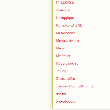
Γ΄ ΕΣΚΑΣΕ
Διαιτησία
Κολύμβηση
Κύπελλο ΕΠΣΝΕ
Μεταγραφές
Μηχανοκίνηση
Μικτές
Μπάσκετ
Προετοιμασίες
Στίβος
Συνεντεύξεις
Σχολικά Πρωταθλήματα
Φιλικά
Χιονοδρομία