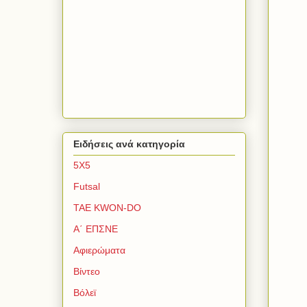
Ειδήσεις ανά κατηγορία
5Χ5
Futsal
TAE KWON-DO
Α΄ ΕΠΣΝΕ
Αφιερώματα
Βίντεο
Βόλεϊ