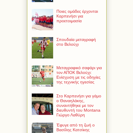
Ποιες ομάδες έρχονται
Καρπενήσι για
προετοιμασία
Σπουδαία μεταγραφή
στο Βελούχι
Μεταγραφικό σαφάρι για
τον ΑΠΟΚ Βελούχι:
Ενίσχυση με τις οδηγίες
της τεχνικής ηγεσίας
Στο Καρπενήσι για γάμο
ο Θαναηλάκης,
συναντήθηκε με τον
διευθυντή του Montana
Γιώργο Λαθύρη
Έφυγε από τη ζωή ο
Βασίλης Κατσίκης