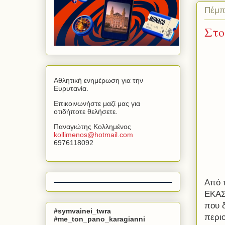
Πέμπ
Στο
Αθλητική ενημέρωση για την
Ευρυτανία.
Επικοινωνήστε μαζί μας για
οτιδήποτε θελήσετε.
Παναγιώτης Κολλημένος
kollimenos
@
hotmail
.
com
6976118092
Από 
ΕΚΑΣ
που 
#symvainei_twra
περιο
#me_ton_pano_karagianni