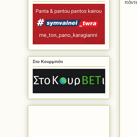
πόντο
Στο Κουρμπέτι