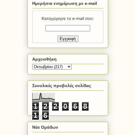
Ημερήσια ενημέρωση με e-mail
Καταχώρησε το e-mail σου:
Αρχειοθήκη
Συνολικές προβολές σελίδας
1
2
2
0
6
8
1
6
Νέα Ομάδων