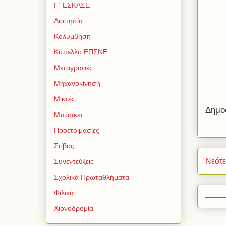
Γ΄ ΕΣΚΑΣΕ
Διαιτησία
Κολύμβηση
Κύπελλο ΕΠΣΝΕ
Μεταγραφές
Μηχανοκίνηση
Μικτές
Δημο
Μπάσκετ
Προετοιμασίες
Στίβος
Νεότ
Συνεντεύξεις
Σχολικά Πρωταθλήματα
Φιλικά
Χιονοδρομία