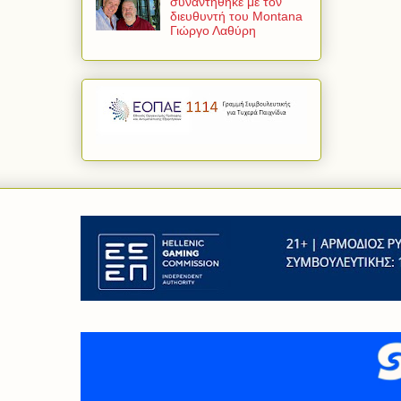
συναντήθηκε με τον
διευθυντή του Montana
Γιώργο Λαθύρη