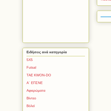
Ειδήσεις ανά κατηγορία
5Χ5
Futsal
TAE KWON-DO
Α΄ ΕΠΣΝΕ
Αφιερώματα
Βίντεο
Βόλεϊ