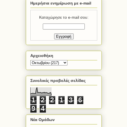
Ημερήσια ενημέρωση με e-mail
Καταχώρησε το e-mail σου:
Αρχειοθήκη
Συνολικές προβολές σελίδας
1
2
2
1
3
6
9
4
Νέα Ομάδων