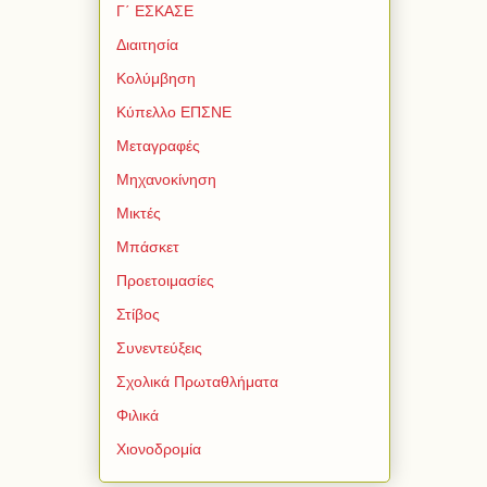
Γ΄ ΕΣΚΑΣΕ
Διαιτησία
Κολύμβηση
Κύπελλο ΕΠΣΝΕ
Μεταγραφές
Μηχανοκίνηση
Μικτές
Μπάσκετ
Προετοιμασίες
Στίβος
Συνεντεύξεις
Σχολικά Πρωταθλήματα
Φιλικά
Χιονοδρομία