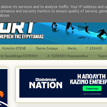
deliver its services and to analyze traffic. Your IP address and 
formance and security metrics to ensure quality of service, gen
abuse.
Κύπελλο ΕΠΣΝΕ
Πρώτοι Σκόρερς
Μικτές
Γ΄ ΕΣΚΑΣΕ
κτό Πρωτάθλημα ΕΣΠΕΚΕΛ
Α΄ ΕΣΠΕΚΕΛ Παγκορασίδων
Τουρν