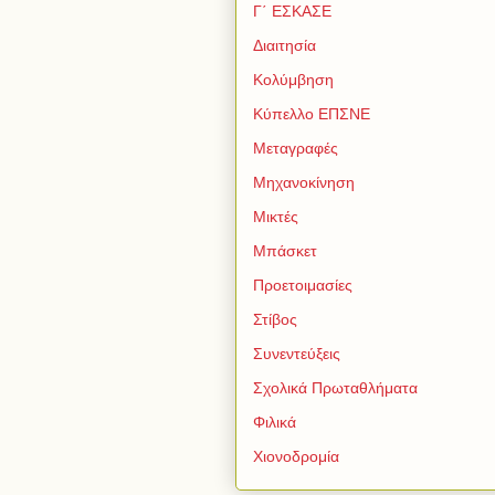
Γ΄ ΕΣΚΑΣΕ
Διαιτησία
Κολύμβηση
Κύπελλο ΕΠΣΝΕ
Μεταγραφές
Μηχανοκίνηση
Μικτές
Μπάσκετ
Προετοιμασίες
Στίβος
Συνεντεύξεις
Σχολικά Πρωταθλήματα
Φιλικά
Χιονοδρομία