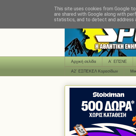
This site uses cookies from Google to 
are shared with Google along with per
statistics, and to detect and address 
Αρχική σελίδα
Α΄ ΕΠΣΝΕ
Α2΄ ΕΣΠΕΚΕΛ Κορασίδων
Μι