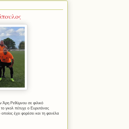
όπουλος
ν Άρη Ρεθύμνου σε φιλικό
α το γκολ πέτυχε ο Ευρυτάνας
οποίος έχει φορέσει και τη φανέλα