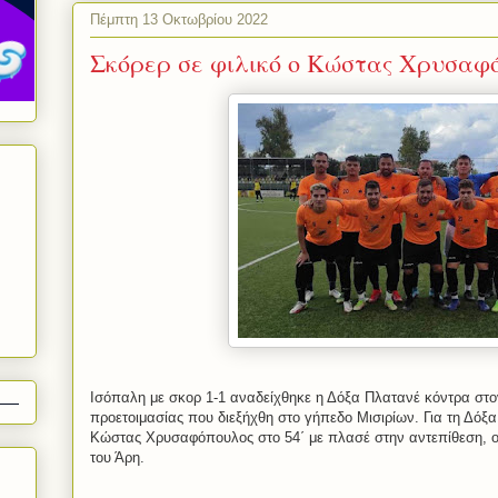
Πέμπτη 13 Οκτωβρίου 2022
Σκόρερ σε φιλικό ο Κώστας Χρυσαφ
Ισόπαλη με σκορ 1-1 αναδείχθηκε η Δόξα Πλατανέ κόντρα στο
προετοιμασίας που διεξήχθη στο γήπεδο Μισιρίων. Για τη Δόξ
Κώστας Χρυσαφόπουλος στο 54΄ με πλασέ στην αντεπίθεση, ο 
του Άρη.