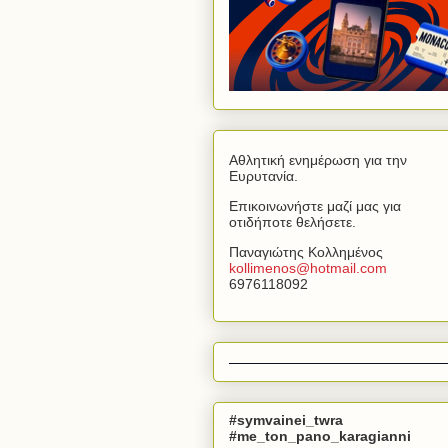
Αθλητική ενημέρωση για την
Ευρυτανία.
Επικοινωνήστε μαζί μας για
οτιδήποτε θελήσετε.
Παναγιώτης Κολλημένος
kollimenos
@
hotmail
.
com
6976118092
#symvainei_twra
#me_ton_pano_karagianni