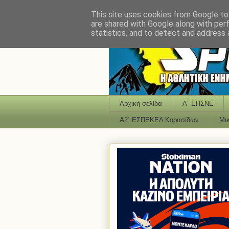
This site uses cookies from Google to 
are shared with Google along with per
statistics, and to detect and address 
Αρχική σελίδα
Α΄ ΕΠΣΝΕ
Α2΄ ΕΣΠΕΚΕΛ Κορασίδων
Μι