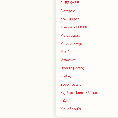
Γ΄ ΕΣΚΑΣΕ
Διαιτησία
Κολύμβηση
Κύπελλο ΕΠΣΝΕ
Μεταγραφές
Μηχανοκίνηση
Μικτές
Μπάσκετ
Προετοιμασίες
Στίβος
Συνεντεύξεις
Σχολικά Πρωταθλήματα
Φιλικά
Χιονοδρομία