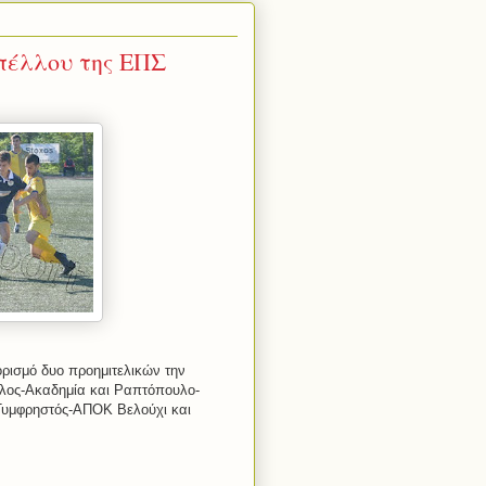
υπέλλου της ΕΠΣ
ρισμό δυο προημιτελικών την
ολος-Ακαδημία και Ραπτόπουλο-
ς Τυμφρηστός-ΑΠΟΚ Βελούχι και