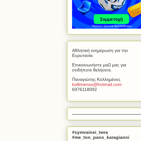
Αθλητική ενημέρωση για την
Ευρυτανία.
Επικοινωνήστε μαζί μας για
οτιδήποτε θελήσετε.
Παναγιώτης Κολλημένος
kollimenos
@
hotmail
.
com
6976118092
#symvainei_twra
#me_ton_pano_karagianni