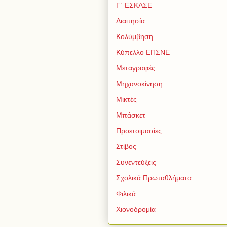
Γ΄ ΕΣΚΑΣΕ
Διαιτησία
Κολύμβηση
Κύπελλο ΕΠΣΝΕ
Μεταγραφές
Μηχανοκίνηση
Μικτές
Μπάσκετ
Προετοιμασίες
Στίβος
Συνεντεύξεις
Σχολικά Πρωταθλήματα
Φιλικά
Χιονοδρομία