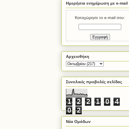
Ημερήσια ενημέρωση με e-mail
Καταχώρησε το e-mail σου:
Αρχειοθήκη
Συνολικές προβολές σελίδας
1
2
2
1
0
4
0
2
Νέα Ομάδων