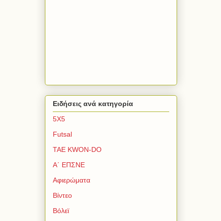
Ειδήσεις ανά κατηγορία
5Χ5
Futsal
TAE KWON-DO
Α΄ ΕΠΣΝΕ
Αφιερώματα
Βίντεο
Βόλεϊ