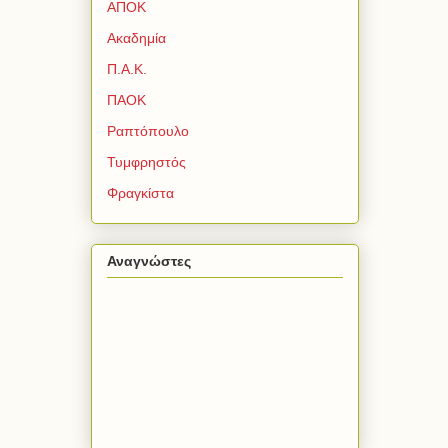
ΑΠΟΚ
Ακαδημία
Π.Α.Κ.
ΠΑΟΚ
Ραπτόπουλο
Τυμφρηστός
Φραγκίστα
Αναγνώστες