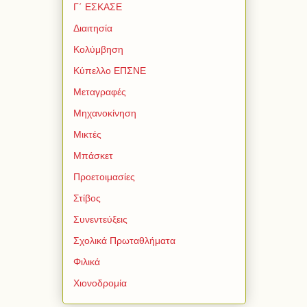
Γ΄ ΕΣΚΑΣΕ
Διαιτησία
Κολύμβηση
Κύπελλο ΕΠΣΝΕ
Μεταγραφές
Μηχανοκίνηση
Μικτές
Μπάσκετ
Προετοιμασίες
Στίβος
Συνεντεύξεις
Σχολικά Πρωταθλήματα
Φιλικά
Χιονοδρομία