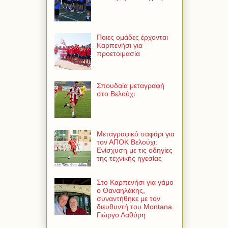
Ποιες ομάδες έρχονται
Καρπενήσι για
προετοιμασία
Σπουδαία μεταγραφή
στο Βελούχι
Μεταγραφικό σαφάρι για
τον ΑΠΟΚ Βελούχι:
Ενίσχυση με τις οδηγίες
της τεχνικής ηγεσίας
Στο Καρπενήσι για γάμο
ο Θαναηλάκης,
συναντήθηκε με τον
διευθυντή του Montana
Γιώργο Λαθύρη