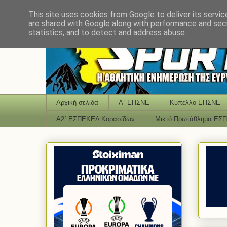
This site uses cookies from Google to deliver its servic
are shared with Google along with performance and secu
statistics, and to detect and address abuse.
Αρχική σελίδα
Α΄ ΕΠΣΝΕ
Κύπελλο ΕΠΣΝΕ
Α2΄ ΕΣΠΕΚΕΛ Κορασίδων
Μικτό Πρωτάθλημα ΕΣ