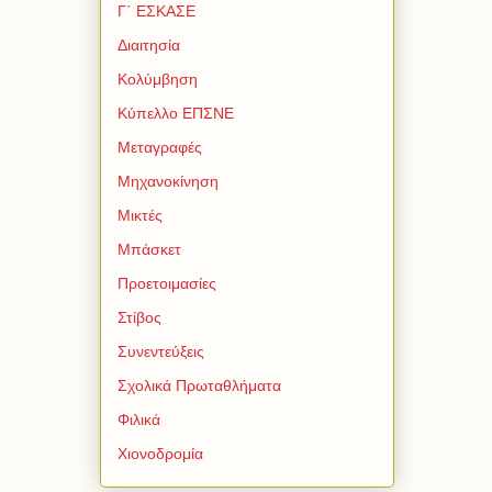
Γ΄ ΕΣΚΑΣΕ
Διαιτησία
Κολύμβηση
Κύπελλο ΕΠΣΝΕ
Μεταγραφές
Μηχανοκίνηση
Μικτές
Μπάσκετ
Προετοιμασίες
Στίβος
Συνεντεύξεις
Σχολικά Πρωταθλήματα
Φιλικά
Χιονοδρομία