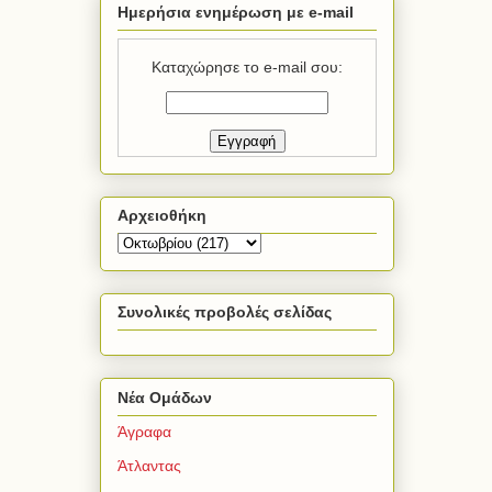
Ημερήσια ενημέρωση με e-mail
Καταχώρησε το e-mail σου:
Αρχειοθήκη
Συνολικές προβολές σελίδας
Νέα Ομάδων
Άγραφα
Άτλαντας