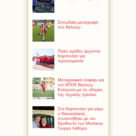
Σπουδαία μεταγραφή
στο Βελούχι
Ποιες ομάδες έρχονται
Καρπενήσι για
προετοιμασία
Μεταγραφικό σαφάρι για
τον ΑΠΟΚ Βελούχι:
Ενίσχυση με τις οδηγίες
της τεχνικής ηγεσίας
Στο Καρπενήσι για γάμο
ο Θαναηλάκης,
συναντήθηκε με τον
διευθυντή του Montana
Γιώργο Λαθύρη