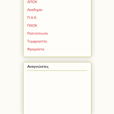
ΑΠΟΚ
Ακαδημία
Π.Α.Κ.
ΠΑΟΚ
Ραπτόπουλο
Τυμφρηστός
Φραγκίστα
Αναγνώστες