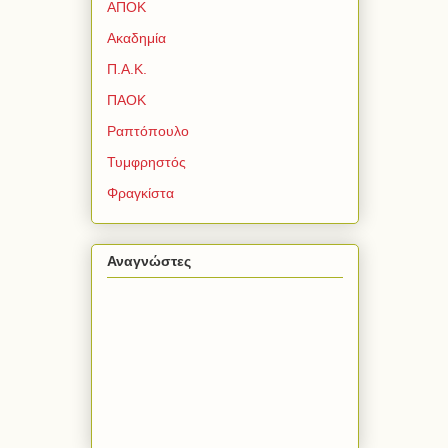
ΑΠΟΚ
Ακαδημία
Π.Α.Κ.
ΠΑΟΚ
Ραπτόπουλο
Τυμφρηστός
Φραγκίστα
Αναγνώστες