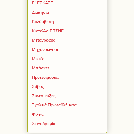
Γ΄ ΕΣΚΑΣΕ
Διαιτησία
Κολύμβηση
Κύπελλο ΕΠΣΝΕ
Μεταγραφές
Μηχανοκίνηση
Μικτές
Μπάσκετ
Προετοιμασίες
Στίβος
Συνεντεύξεις
Σχολικά Πρωταθλήματα
Φιλικά
Χιονοδρομία