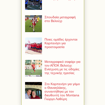
Σπουδαία μεταγραφή
στο Βελούχι
Ποιες ομάδες έρχονται
Καρπενήσι για
προετοιμασία
Μεταγραφικό σαφάρι για
τον ΑΠΟΚ Βελούχι:
Ενίσχυση με τις οδηγίες
της τεχνικής ηγεσίας
Στο Καρπενήσι για γάμο
ο Θαναηλάκης,
συναντήθηκε με τον
διευθυντή του Montana
Γιώργο Λαθύρη