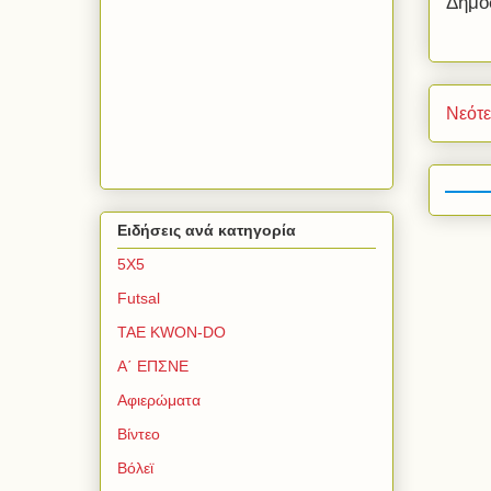
Δημο
Νεότ
Ειδήσεις ανά κατηγορία
5Χ5
Futsal
TAE KWON-DO
Α΄ ΕΠΣΝΕ
Αφιερώματα
Βίντεο
Βόλεϊ