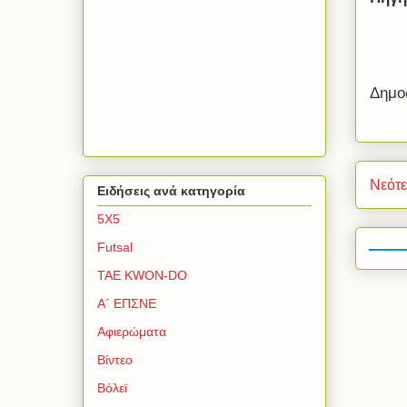
Δημο
Νεότ
Ειδήσεις ανά κατηγορία
5Χ5
Futsal
TAE KWON-DO
Α΄ ΕΠΣΝΕ
Αφιερώματα
Βίντεο
Βόλεϊ