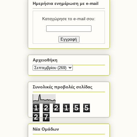
Ημερήσια ενημέρωση με e-mail
Καταχώρησε το e-mail σου:
Αρχειοθήκη
Συνολικές προβολές σελίδας
1
2
2
1
5
5
2
7
Νέα Ομάδων