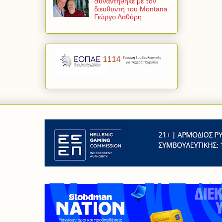
συναντήθηκε με τον
διευθυντή του Montana
Γιώργο Λαθύρη