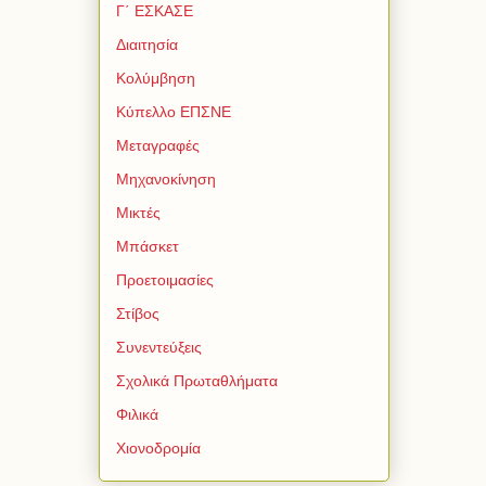
Γ΄ ΕΣΚΑΣΕ
Διαιτησία
Κολύμβηση
Κύπελλο ΕΠΣΝΕ
Μεταγραφές
Μηχανοκίνηση
Μικτές
Μπάσκετ
Προετοιμασίες
Στίβος
Συνεντεύξεις
Σχολικά Πρωταθλήματα
Φιλικά
Χιονοδρομία